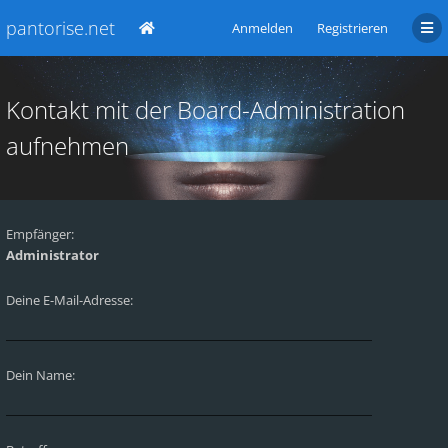
pantorise.net
Anmelden
Registrieren
Kontakt mit der Board-Administration
aufnehmen
Empfänger:
Administrator
Deine E-Mail-Adresse:
Dein Name: