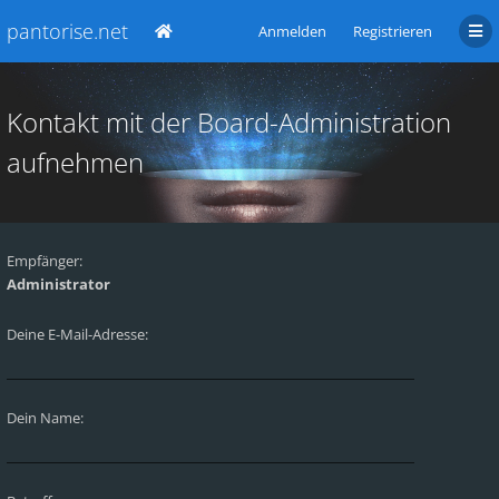
pantorise.net
Anmelden
Registrieren
Kontakt mit der Board-Administration
aufnehmen
Empfänger:
Administrator
Deine E-Mail-Adresse:
Dein Name: