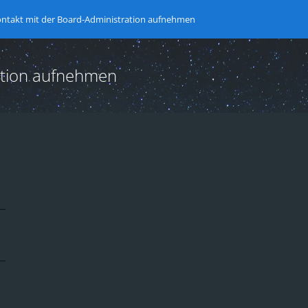
ntakt mit der Board-Administration aufnehmen
ation aufnehmen