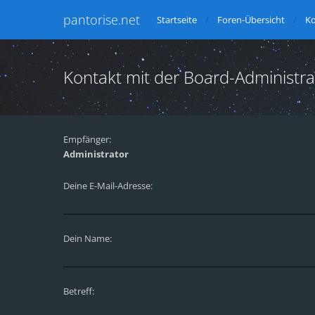
pantorise.net
Startseite
Foren-Übersicht
Ko
Kontakt mit der Board-Administr
Empfänger:
Administrator
Deine E-Mail-Adresse:
Dein Name:
Betreff: