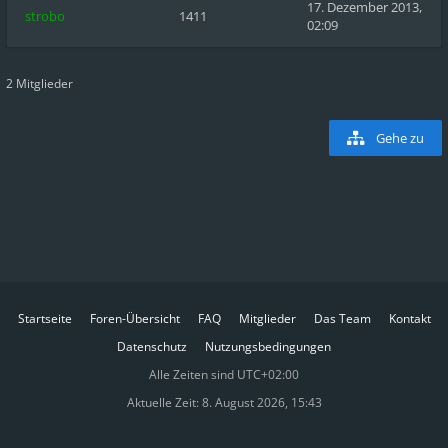
17. Dezember 2013,
strobo
1411
02:09
2 Mitglieder
Gehe zu
Startseite
Foren-Übersicht
FAQ
Mitglieder
Das Team
Kontakt
Datenschutz
Nutzungsbedingungen
Alle Zeiten sind
UTC+02:00
Aktuelle Zeit: 8. August 2026, 15:43