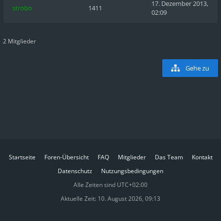
17. Dezember 2013,
strobo
1411
02:09
2 Mitglieder
Gehe zu
Startseite
Foren-Übersicht
FAQ
Mitglieder
Das Team
Kontakt
Datenschutz
Nutzungsbedingungen
Alle Zeiten sind
UTC+02:00
Aktuelle Zeit: 10. August 2026, 09:13