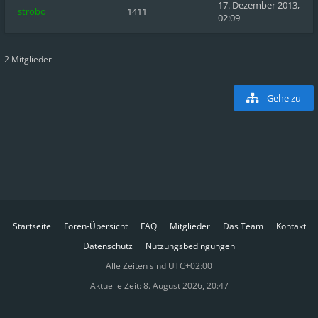
17. Dezember 2013,
strobo
1411
02:09
2 Mitglieder
Gehe zu
Startseite
Foren-Übersicht
FAQ
Mitglieder
Das Team
Kontakt
Datenschutz
Nutzungsbedingungen
Alle Zeiten sind
UTC+02:00
Aktuelle Zeit: 8. August 2026, 20:47