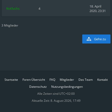
18. April
Rotfuchs
4
2020, 23:31
3 Mitglieder
Gehe zu
Startseite
Foren-Übersicht
FAQ
Mitglieder
Das Team
Kontakt
Datenschutz
Nutzungsbedingungen
Alle Zeiten sind
UTC+02:00
Aktuelle Zeit: 8. August 2026, 17:49