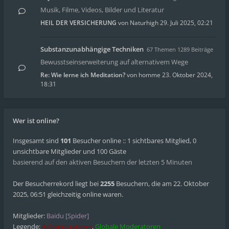
Musik, Filme, Videos, Bilder und Literatur
HEIL DER VERSICHERUNG
von
Naturhigh
29. Juli 2025, 02:21
Substanzunabhängige Techniken
67 Themen 1289 Beiträge
Bewusstseinserweiterung auf alternativem Wege
Re: Wie lerne ich Meditation?
von
homme
23. Oktober 2024,
18:31
Wer ist online?
Insgesamt sind
101
Besucher online :: 1 sichtbares Mitglied, 0
unsichtbare Mitglieder und 100 Gäste
basierend auf den aktiven Besuchern der letzten 5 Minuten
Der Besucherrekord liegt bei
2255
Besuchern, die am 22. Oktober
2025, 06:51 gleichzeitig online waren.
Mitglieder:
Baidu [Spider]
Legende:
Administratoren
,
Globale Moderatoren