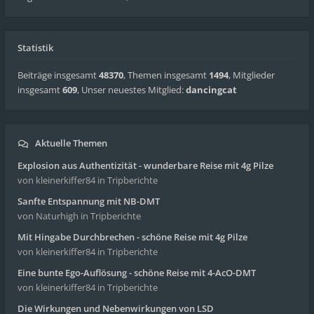
Statistik
Beiträge insgesamt
48370
,
Themen insgesamt
1494
,
Mitglieder
insgesamt
609
,
Unser neuestes Mitglied:
dancingcat
Aktuelle Themen
Explosion aus Authentizität - wunderbare Reise mit 4g Pilze
von kleinerkiffer84
in Tripberichte
Sanfte Entspannung mit NB-DMT
von Naturhigh
in Tripberichte
Mit Hingabe Durchbrechen - schöne Reise mit 4g Pilze
von kleinerkiffer84
in Tripberichte
Eine bunte Ego-Auflösung - schöne Reise mit 4-AcO-DMT
von kleinerkiffer84
in Tripberichte
Die Wirkungen und Nebenwirkungen von LSD