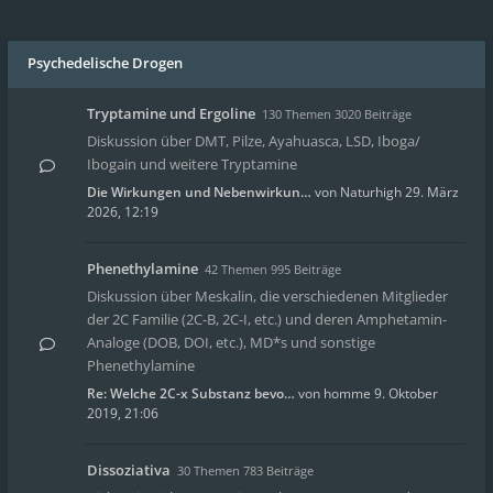
Psychedelische Drogen
Tryptamine und Ergoline
130 Themen 3020 Beiträge
Diskussion über DMT, Pilze, Ayahuasca, LSD, Iboga/
Ibogain und weitere Tryptamine
Die Wirkungen und Nebenwirkun…
von
Naturhigh
29. März
2026, 12:19
Phenethylamine
42 Themen 995 Beiträge
Diskussion über Meskalin, die verschiedenen Mitglieder
der 2C Familie (2C-B, 2C-I, etc.) und deren Amphetamin-
Analoge (DOB, DOI, etc.), MD*s und sonstige
Phenethylamine
Re: Welche 2C-x Substanz bevo…
von
homme
9. Oktober
2019, 21:06
Dissoziativa
30 Themen 783 Beiträge