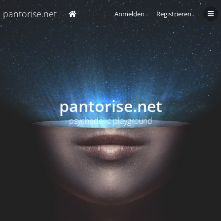
pantorise.net
Anmelden
Registrieren
pantorise.net
psychedelic playground