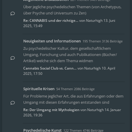
Über jegliche psychedelischen Themen (von Archetypus,
über Psyche und Universum zu Zen)
Re: CANNABIS und der richtige…
von
Naturhigh
13. Juni
2025, 15:49
Neuigkeiten und Informationen
195 Themen 3136 Beiträge
Zu psychedelischer Kultur, dem gesellschaftlichem
Umgang, Forschung und auch Publikationen (Bücher/
Artikel) welche sich dem Thema widmen
Cannabis Social Club vs. Cann…
von
Naturhigh
10. April
2025, 17:50
Spirituelle Krisen
54 Themen 2086 Beiträge
Für Probleme jeglicher Art, die aus Erfahrungen oder dem
Umgang mit diesen Erfahrungen entstanden sind
Re: Der Umgang mit Mythologien
von
Naturhigh
14. Januar
2026, 19:36
Psychedelische Kunst
122 Themen 4746 Beiträge