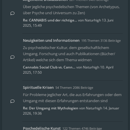
Über jegliche psychedelischen Themen (von Archetypus,
über Psyche und Universum zu Zen)
Re: CANNABIS und der richtige…
von
Naturhigh
13. Juni
2025, 15:49
Neuigkeiten und Informationen
195 Themen 3136 Beiträge
Zu psychedelischer Kultur, dem gesellschaftlichem
Umgang, Forschung und auch Publikationen (Bücher/
Artikel) welche sich dem Thema widmen
Cannabis Social Club vs. Cann…
von
Naturhigh
10. April
2025, 17:50
Spirituelle Krisen
54 Themen 2086 Beiträge
Für Probleme jeglicher Art, die aus Erfahrungen oder dem
Umgang mit diesen Erfahrungen entstanden sind
Re: Der Umgang mit Mythologien
von
Naturhigh
14. Januar
2026, 19:36
Psychedelische Kunst
122 Themen 4746 Beiträge