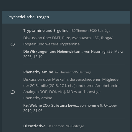
Psychedelische Drogen
Tryptamine und Ergoline
130 Themen 3020 Beiträge
Diskussion über DMT, Pilze, Ayahuasca, LSD, Iboga/
Ibogain und weitere Tryptamine
Die Wirkungen und Nebenwirkun…
von
Naturhigh
29. März
2026, 12:19
Phenethylamine
42 Themen 995 Beiträge
Diskussion über Meskalin, die verschiedenen Mitglieder
der 2C Familie (2C-B, 2C-I, etc.) und deren Amphetamin-
Analoge (DOB, DOI, etc.), MD*s und sonstige
Phenethylamine
Re: Welche 2C-x Substanz bevo…
von
homme
9. Oktober
2019, 21:06
Dissoziativa
30 Themen 783 Beiträge