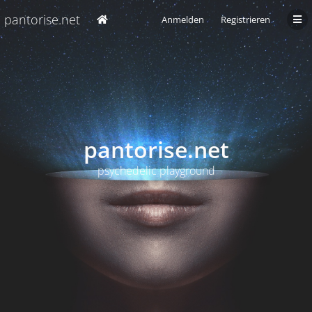
pantorise.net
Anmelden
Registrieren
pantorise.net
psychedelic playground