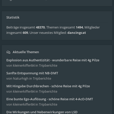
Statistik
Beiträge insgesamt
48370
,
Themen insgesamt
1494
,
Mitglieder
insgesamt
609
,
Unser neuestes Mitglied:
dancingcat
Aktuelle Themen
Explosion aus Authentizität - wunderbare Reise mit 4g Pilze
von kleinerkiffer84
in Tripberichte
Sanfte Entspannung mit NB-DMT
von Naturhigh
in Tripberichte
Mit Hingabe Durchbrechen - schöne Reise mit 4g Pilze
von kleinerkiffer84
in Tripberichte
Eine bunte Ego-Auflösung - schöne Reise mit 4-AcO-DMT
von kleinerkiffer84
in Tripberichte
Die Wirkungen und Nebenwirkungen von LSD