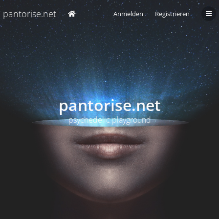
pantorise.net
Anmelden
Registrieren
pantorise.net
psychedelic playground