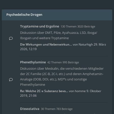
Psychedelische Drogen
Tryptamine und Ergoline
130 Themen 3020 Beiträge
Diskussion über DMT, Pilze, Ayahuasca, LSD, Iboga/
Ibogain und weitere Tryptamine
Die Wirkungen und Nebenwirkun…
von
Naturhigh
29. März
2026, 12:19
Phenethylamine
42 Themen 995 Beiträge
Diskussion über Meskalin, die verschiedenen Mitglieder
der 2C Familie (2C-B, 2C-I, etc.) und deren Amphetamin-
Analoge (DOB, DOI, etc.), MD*s und sonstige
Phenethylamine
Re: Welche 2C-x Substanz bevo…
von
homme
9. Oktober
2019, 21:06
Dissoziativa
30 Themen 783 Beiträge