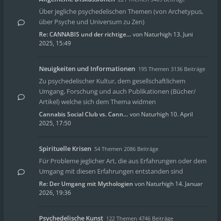
Über jegliche psychedelischen Themen (von Archetypus,
über Psyche und Universum zu Zen)
Re: CANNABIS und der richtige…
von
Naturhigh
13. Juni
2025, 15:49
Neuigkeiten und Informationen
195 Themen 3136 Beiträge
Zu psychedelischer Kultur, dem gesellschaftlichem
Umgang, Forschung und auch Publikationen (Bücher/
Artikel) welche sich dem Thema widmen
Cannabis Social Club vs. Cann…
von
Naturhigh
10. April
2025, 17:50
Spirituelle Krisen
54 Themen 2086 Beiträge
Für Probleme jeglicher Art, die aus Erfahrungen oder dem
Umgang mit diesen Erfahrungen entstanden sind
Re: Der Umgang mit Mythologien
von
Naturhigh
14. Januar
2026, 19:36
Psychedelische Kunst
122 Themen 4746 Beiträge