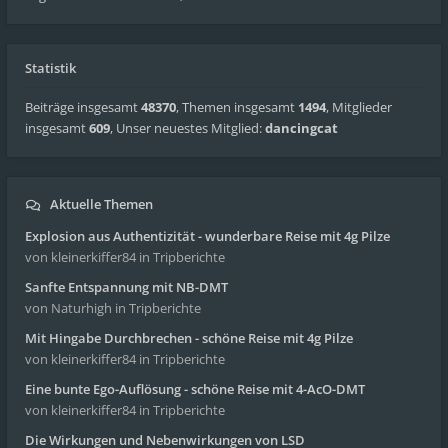
Statistik
Beiträge insgesamt
48370
,
Themen insgesamt
1494
,
Mitglieder
insgesamt
609
,
Unser neuestes Mitglied:
dancingcat
Aktuelle Themen
Explosion aus Authentizität - wunderbare Reise mit 4g Pilze
von kleinerkiffer84
in Tripberichte
Sanfte Entspannung mit NB-DMT
von Naturhigh
in Tripberichte
Mit Hingabe Durchbrechen - schöne Reise mit 4g Pilze
von kleinerkiffer84
in Tripberichte
Eine bunte Ego-Auflösung - schöne Reise mit 4-AcO-DMT
von kleinerkiffer84
in Tripberichte
Die Wirkungen und Nebenwirkungen von LSD