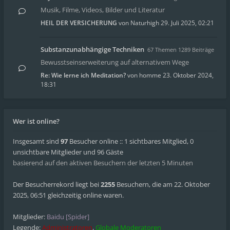
Musik, Filme, Videos, Bilder und Literatur
HEIL DER VERSICHERUNG
von
Naturhigh
29. Juli 2025, 02:21
Substanzunabhängige Techniken
67 Themen 1289 Beiträge
Bewusstseinserweiterung auf alternativem Wege
Re: Wie lerne ich Meditation?
von
homme
23. Oktober 2024,
18:31
Wer ist online?
Insgesamt sind
97
Besucher online :: 1 sichtbares Mitglied, 0
unsichtbare Mitglieder und 96 Gäste
basierend auf den aktiven Besuchern der letzten 5 Minuten
Der Besucherrekord liegt bei
2255
Besuchern, die am 22. Oktober
2025, 06:51 gleichzeitig online waren.
Mitglieder:
Baidu [Spider]
Legende:
Administratoren
,
Globale Moderatoren