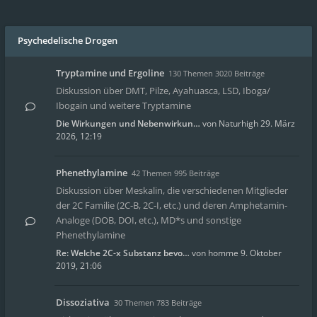
Psychedelische Drogen
Tryptamine und Ergoline
130 Themen 3020 Beiträge
Diskussion über DMT, Pilze, Ayahuasca, LSD, Iboga/
Ibogain und weitere Tryptamine
Die Wirkungen und Nebenwirkun…
von
Naturhigh
29. März
2026, 12:19
Phenethylamine
42 Themen 995 Beiträge
Diskussion über Meskalin, die verschiedenen Mitglieder
der 2C Familie (2C-B, 2C-I, etc.) und deren Amphetamin-
Analoge (DOB, DOI, etc.), MD*s und sonstige
Phenethylamine
Re: Welche 2C-x Substanz bevo…
von
homme
9. Oktober
2019, 21:06
Dissoziativa
30 Themen 783 Beiträge