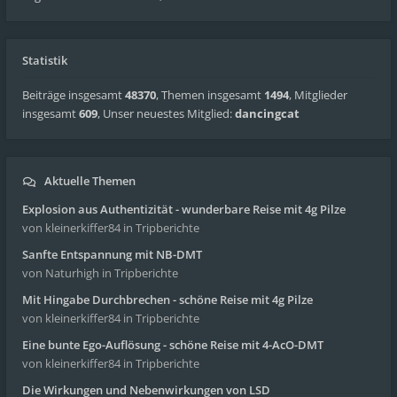
Statistik
Beiträge insgesamt
48370
,
Themen insgesamt
1494
,
Mitglieder
insgesamt
609
,
Unser neuestes Mitglied:
dancingcat
Aktuelle Themen
Explosion aus Authentizität - wunderbare Reise mit 4g Pilze
von kleinerkiffer84
in Tripberichte
Sanfte Entspannung mit NB-DMT
von Naturhigh
in Tripberichte
Mit Hingabe Durchbrechen - schöne Reise mit 4g Pilze
von kleinerkiffer84
in Tripberichte
Eine bunte Ego-Auflösung - schöne Reise mit 4-AcO-DMT
von kleinerkiffer84
in Tripberichte
Die Wirkungen und Nebenwirkungen von LSD