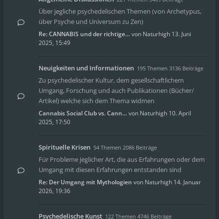
Über jegliche psychedelischen Themen (von Archetypus,
über Psyche und Universum zu Zen)
Re: CANNABIS und der richtige…
von
Naturhigh
13. Juni
2025, 15:49
Neuigkeiten und Informationen
195 Themen 3136 Beiträge
Zu psychedelischer Kultur, dem gesellschaftlichem
Umgang, Forschung und auch Publikationen (Bücher/
Artikel) welche sich dem Thema widmen
Cannabis Social Club vs. Cann…
von
Naturhigh
10. April
2025, 17:50
Spirituelle Krisen
54 Themen 2086 Beiträge
Für Probleme jeglicher Art, die aus Erfahrungen oder dem
Umgang mit diesen Erfahrungen entstanden sind
Re: Der Umgang mit Mythologien
von
Naturhigh
14. Januar
2026, 19:36
Psychedelische Kunst
122 Themen 4746 Beiträge