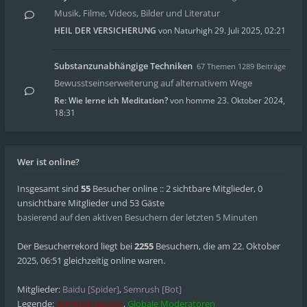
Musik, Filme, Videos, Bilder und Literatur
HEIL DER VERSICHERUNG
von
Naturhigh
29. Juli 2025, 02:21
Substanzunabhängige Techniken
67 Themen 1289 Beiträge
Bewusstseinserweiterung auf alternativem Wege
Re: Wie lerne ich Meditation?
von
homme
23. Oktober 2024,
18:31
Wer ist online?
Insgesamt sind
55
Besucher online :: 2 sichtbare Mitglieder, 0
unsichtbare Mitglieder und 53 Gäste
basierend auf den aktiven Besuchern der letzten 5 Minuten
Der Besucherrekord liegt bei
2255
Besuchern, die am 22. Oktober
2025, 06:51 gleichzeitig online waren.
Mitglieder:
Baidu [Spider]
,
Semrush [Bot]
Legende:
Administratoren
,
Globale Moderatoren