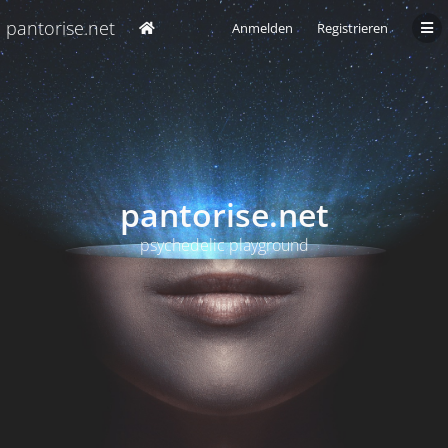
pantorise.net
Anmelden
Registrieren
pantorise.net
psychedelic playground