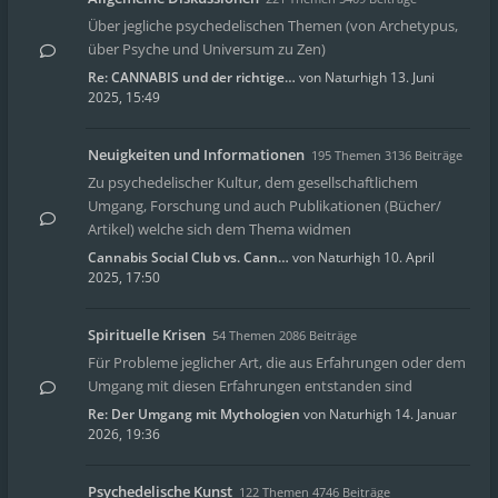
Über jegliche psychedelischen Themen (von Archetypus,
über Psyche und Universum zu Zen)
Re: CANNABIS und der richtige…
von
Naturhigh
13. Juni
2025, 15:49
Neuigkeiten und Informationen
195 Themen 3136 Beiträge
Zu psychedelischer Kultur, dem gesellschaftlichem
Umgang, Forschung und auch Publikationen (Bücher/
Artikel) welche sich dem Thema widmen
Cannabis Social Club vs. Cann…
von
Naturhigh
10. April
2025, 17:50
Spirituelle Krisen
54 Themen 2086 Beiträge
Für Probleme jeglicher Art, die aus Erfahrungen oder dem
Umgang mit diesen Erfahrungen entstanden sind
Re: Der Umgang mit Mythologien
von
Naturhigh
14. Januar
2026, 19:36
Psychedelische Kunst
122 Themen 4746 Beiträge