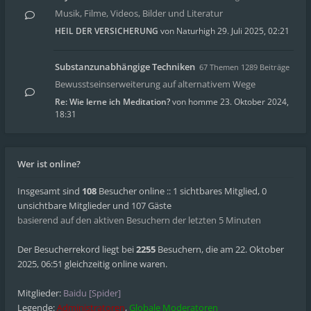
Musik, Filme, Videos, Bilder und Literatur
HEIL DER VERSICHERUNG
von
Naturhigh
29. Juli 2025, 02:21
Substanzunabhängige Techniken
67 Themen 1289 Beiträge
Bewusstseinserweiterung auf alternativem Wege
Re: Wie lerne ich Meditation?
von
homme
23. Oktober 2024,
18:31
Wer ist online?
Insgesamt sind
108
Besucher online :: 1 sichtbares Mitglied, 0
unsichtbare Mitglieder und 107 Gäste
basierend auf den aktiven Besuchern der letzten 5 Minuten
Der Besucherrekord liegt bei
2255
Besuchern, die am 22. Oktober
2025, 06:51 gleichzeitig online waren.
Mitglieder:
Baidu [Spider]
Legende:
Administratoren
,
Globale Moderatoren