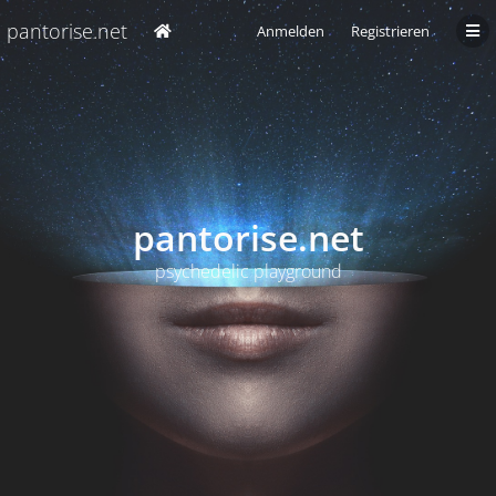
pantorise.net
Anmelden
Registrieren
pantorise.net
psychedelic playground