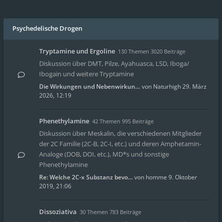
Psychedelische Drogen
Tryptamine und Ergoline
130 Themen 3020 Beiträge
Diskussion über DMT, Pilze, Ayahuasca, LSD, Iboga/
Ibogain und weitere Tryptamine
Die Wirkungen und Nebenwirkun…
von
Naturhigh
29. März
2026, 12:19
Phenethylamine
42 Themen 995 Beiträge
Diskussion über Meskalin, die verschiedenen Mitglieder
der 2C Familie (2C-B, 2C-I, etc.) und deren Amphetamin-
Analoge (DOB, DOI, etc.), MD*s und sonstige
Phenethylamine
Re: Welche 2C-x Substanz bevo…
von
homme
9. Oktober
2019, 21:06
Dissoziativa
30 Themen 783 Beiträge