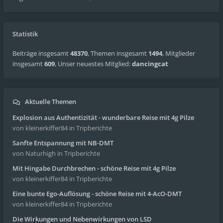
Statistik
Beiträge insgesamt
48370
,
Themen insgesamt
1494
,
Mitglieder
insgesamt
609
,
Unser neuestes Mitglied:
dancingcat
Aktuelle Themen
Explosion aus Authentizität - wunderbare Reise mit 4g Pilze
von kleinerkiffer84
in Tripberichte
Sanfte Entspannung mit NB-DMT
von Naturhigh
in Tripberichte
Mit Hingabe Durchbrechen - schöne Reise mit 4g Pilze
von kleinerkiffer84
in Tripberichte
Eine bunte Ego-Auflösung - schöne Reise mit 4-AcO-DMT
von kleinerkiffer84
in Tripberichte
Die Wirkungen und Nebenwirkungen von LSD