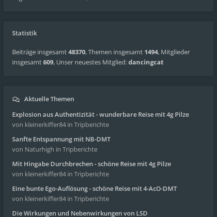
Statistik
Beiträge insgesamt
48370
,
Themen insgesamt
1494
,
Mitglieder
insgesamt
609
,
Unser neuestes Mitglied:
dancingcat
Aktuelle Themen
Explosion aus Authentizität - wunderbare Reise mit 4g Pilze
von kleinerkiffer84
in Tripberichte
Sanfte Entspannung mit NB-DMT
von Naturhigh
in Tripberichte
Mit Hingabe Durchbrechen - schöne Reise mit 4g Pilze
von kleinerkiffer84
in Tripberichte
Eine bunte Ego-Auflösung - schöne Reise mit 4-AcO-DMT
von kleinerkiffer84
in Tripberichte
Die Wirkungen und Nebenwirkungen von LSD