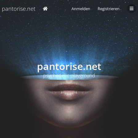
pantorise.net
Anmelden
Registrieren
pantorise.net
psychedelic playground