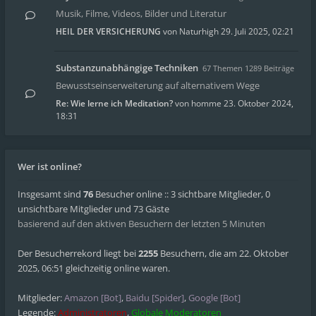
Musik, Filme, Videos, Bilder und Literatur
HEIL DER VERSICHERUNG
von
Naturhigh
29. Juli 2025, 02:21
Substanzunabhängige Techniken
67 Themen 1289 Beiträge
Bewusstseinserweiterung auf alternativem Wege
Re: Wie lerne ich Meditation?
von
homme
23. Oktober 2024,
18:31
Wer ist online?
Insgesamt sind
76
Besucher online :: 3 sichtbare Mitglieder, 0
unsichtbare Mitglieder und 73 Gäste
basierend auf den aktiven Besuchern der letzten 5 Minuten
Der Besucherrekord liegt bei
2255
Besuchern, die am 22. Oktober
2025, 06:51 gleichzeitig online waren.
Mitglieder:
Amazon [Bot]
,
Baidu [Spider]
,
Google [Bot]
Legende:
Administratoren
,
Globale Moderatoren