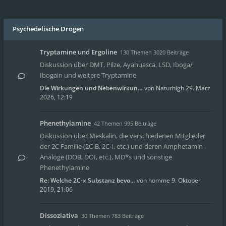
Psychedelische Drogen
Tryptamine und Ergoline
130 Themen 3020 Beiträge
Diskussion über DMT, Pilze, Ayahuasca, LSD, Iboga/
Ibogain und weitere Tryptamine
Die Wirkungen und Nebenwirkun…
von
Naturhigh
29. März
2026, 12:19
Phenethylamine
42 Themen 995 Beiträge
Diskussion über Meskalin, die verschiedenen Mitglieder
der 2C Familie (2C-B, 2C-I, etc.) und deren Amphetamin-
Analoge (DOB, DOI, etc.), MD*s und sonstige
Phenethylamine
Re: Welche 2C-x Substanz bevo…
von
homme
9. Oktober
2019, 21:06
Dissoziativa
30 Themen 783 Beiträge