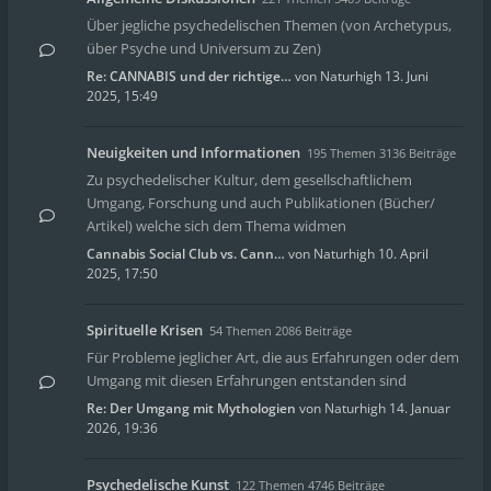
Über jegliche psychedelischen Themen (von Archetypus,
über Psyche und Universum zu Zen)
Re: CANNABIS und der richtige…
von
Naturhigh
13. Juni
2025, 15:49
Neuigkeiten und Informationen
195 Themen 3136 Beiträge
Zu psychedelischer Kultur, dem gesellschaftlichem
Umgang, Forschung und auch Publikationen (Bücher/
Artikel) welche sich dem Thema widmen
Cannabis Social Club vs. Cann…
von
Naturhigh
10. April
2025, 17:50
Spirituelle Krisen
54 Themen 2086 Beiträge
Für Probleme jeglicher Art, die aus Erfahrungen oder dem
Umgang mit diesen Erfahrungen entstanden sind
Re: Der Umgang mit Mythologien
von
Naturhigh
14. Januar
2026, 19:36
Psychedelische Kunst
122 Themen 4746 Beiträge