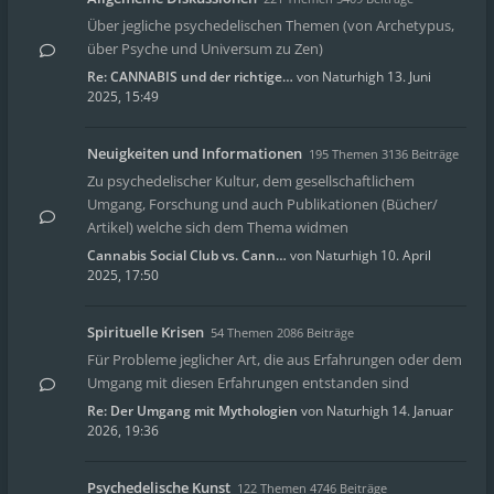
Über jegliche psychedelischen Themen (von Archetypus,
über Psyche und Universum zu Zen)
Re: CANNABIS und der richtige…
von
Naturhigh
13. Juni
2025, 15:49
Neuigkeiten und Informationen
195 Themen 3136 Beiträge
Zu psychedelischer Kultur, dem gesellschaftlichem
Umgang, Forschung und auch Publikationen (Bücher/
Artikel) welche sich dem Thema widmen
Cannabis Social Club vs. Cann…
von
Naturhigh
10. April
2025, 17:50
Spirituelle Krisen
54 Themen 2086 Beiträge
Für Probleme jeglicher Art, die aus Erfahrungen oder dem
Umgang mit diesen Erfahrungen entstanden sind
Re: Der Umgang mit Mythologien
von
Naturhigh
14. Januar
2026, 19:36
Psychedelische Kunst
122 Themen 4746 Beiträge