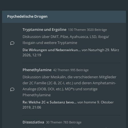
Psychedelische Drogen
Tryptamine und Ergoline
130 Themen 3020 Beiträge
Diskussion über DMT, Pilze, Ayahuasca, LSD, Iboga/
Ibogain und weitere Tryptamine
Die Wirkungen und Nebenwirkun…
von
Naturhigh
29. März
2026, 12:19
Phenethylamine
42 Themen 995 Beiträge
Diskussion über Meskalin, die verschiedenen Mitglieder
der 2C Familie (2C-B, 2C-I, etc.) und deren Amphetamin-
Analoge (DOB, DOI, etc.), MD*s und sonstige
Phenethylamine
Re: Welche 2C-x Substanz bevo…
von
homme
9. Oktober
2019, 21:06
Dissoziativa
30 Themen 783 Beiträge