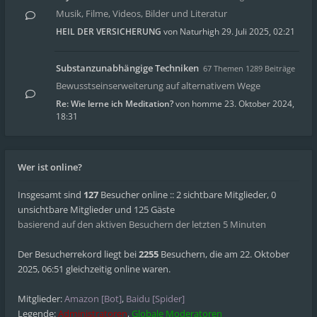
Musik, Filme, Videos, Bilder und Literatur
HEIL DER VERSICHERUNG
von
Naturhigh
29. Juli 2025, 02:21
Substanzunabhängige Techniken
67 Themen 1289 Beiträge
Bewusstseinserweiterung auf alternativem Wege
Re: Wie lerne ich Meditation?
von
homme
23. Oktober 2024,
18:31
Wer ist online?
Insgesamt sind
127
Besucher online :: 2 sichtbare Mitglieder, 0
unsichtbare Mitglieder und 125 Gäste
basierend auf den aktiven Besuchern der letzten 5 Minuten
Der Besucherrekord liegt bei
2255
Besuchern, die am 22. Oktober
2025, 06:51 gleichzeitig online waren.
Mitglieder:
Amazon [Bot]
,
Baidu [Spider]
Legende:
Administratoren
,
Globale Moderatoren