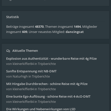
Statistik
Beiträge insgesamt
48370
,
Themen insgesamt
1494
,
Mitglieder
insgesamt
609
,
Unser neuestes Mitglied:
dancingcat
Aktuelle Themen
Explosion aus Authentizität - wunderbare Reise mit 4g Pilze
von kleinerkiffer84
in Tripberichte
Sanfte Entspannung mit NB-DMT
von Naturhigh
in Tripberichte
Mit Hingabe Durchbrechen - schöne Reise mit 4g Pilze
von kleinerkiffer84
in Tripberichte
Eine bunte Ego-Auflösung - schöne Reise mit 4-AcO-DMT
von kleinerkiffer84
in Tripberichte
Die Wirkungen und Nebenwirkungen von LSD