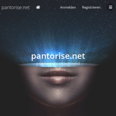
pantorise.net
Anmelden
Registrieren
pantorise.net
psychedelic playground