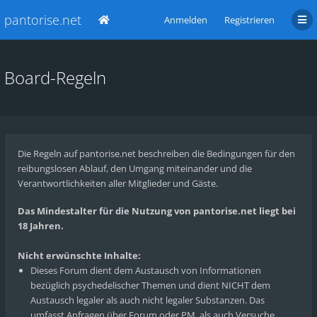
pantorise.net
Anmelden
Registrieren
Board-Regeln
Die Regeln auf pantorise.net beschreiben die Bedingungen für den
reibungslosen Ablauf, den Umgang miteinander und die
Verantwortlichkeiten aller Mitglieder und Gäste.
Das Mindestalter für die Nutzung von pantorise.net liegt bei
18 Jahren.
Nicht erwünschte Inhalte:
Dieses Forum dient dem Austausch von Informationen
bezüglich psychedelischer Themen und dient NICHT dem
Austausch legaler als auch nicht legaler Substanzen. Das
umfasst Anfragen über Forum oder PM, als auch Versuche,