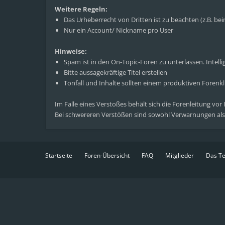
Weitere Regeln:
Das Urheberrecht von Dritten ist zu beachten (z.B. b
Nur ein Account/ Nickname pro User
Hinweise:
Spam ist in den On-Topic-Foren zu unterlassen. Intelli
Bitte aussagekräftige Titel erstellen
Tonfall und Inhalte sollten einem produktiven Foren
Im Falle eines Verstoßes behält sich die Forenleitung vor
Bei schwereren Verstößen sind sowohl Verwarnungen als
Startseite
Foren-Übersicht
FAQ
Mitglieder
Das T