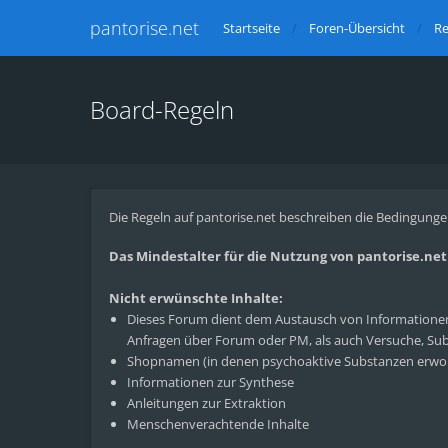
pantorise.net
Startseite
Foren-Übersicht
Re
Board-Regeln
Die Regeln auf pantorise.net beschreiben die Bedingunge
Das Mindestalter für die Nutzung von pantorise.net l
Nicht erwünschte Inhalte:
Dieses Forum dient dem Austausch von Informationen 
Anfragen über Forum oder PM, als auch Versuche, Subs
Shopnamen (in denen psychoaktive Substanzen erwo
Informationen zur Synthese
Anleitungen zur Extraktion
Menschenverachtende Inhalte