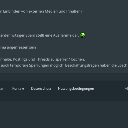
eim Einbinden von externen Medien und Inhalten)
genter, witziger Spam stellt eine Ausnahme dar.
klima angemessen sein
 Inhalte, Postings und Threads zu sperren/ löschen.
 auch temporäre Sperrungen möglich. Beschaffungsfragen haben die Lösch
eam
Kontakt
Datenschutz
Nutzungsbedingungen
Ak