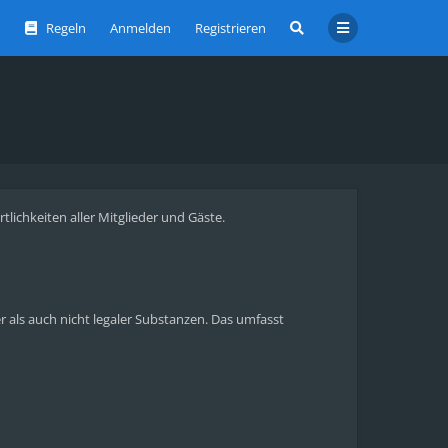
Regeln
Anmelden
Registrieren
ichkeiten aller Mitglieder und Gäste.
als auch nicht legaler Substanzen. Das umfasst