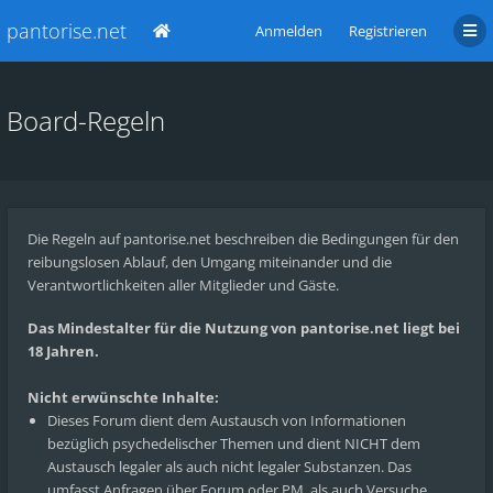
pantorise.net
Anmelden
Registrieren
Board-Regeln
Die Regeln auf pantorise.net beschreiben die Bedingungen für den
reibungslosen Ablauf, den Umgang miteinander und die
Verantwortlichkeiten aller Mitglieder und Gäste.
Das Mindestalter für die Nutzung von pantorise.net liegt bei
18 Jahren.
Nicht erwünschte Inhalte:
Dieses Forum dient dem Austausch von Informationen
bezüglich psychedelischer Themen und dient NICHT dem
Austausch legaler als auch nicht legaler Substanzen. Das
umfasst Anfragen über Forum oder PM, als auch Versuche,