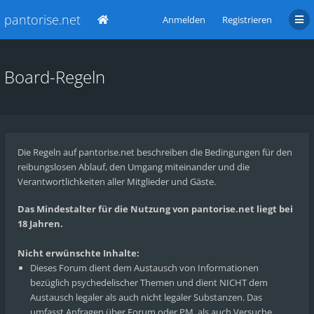
pantorise.net
Anmelden
Registrieren
Board-Regeln
Die Regeln auf pantorise.net beschreiben die Bedingungen für den
reibungslosen Ablauf, den Umgang miteinander und die
Verantwortlichkeiten aller Mitglieder und Gäste.
Das Mindestalter für die Nutzung von pantorise.net liegt bei
18 Jahren.
Nicht erwünschte Inhalte:
Dieses Forum dient dem Austausch von Informationen
bezüglich psychedelischer Themen und dient NICHT dem
Austausch legaler als auch nicht legaler Substanzen. Das
umfasst Anfragen über Forum oder PM, als auch Versuche,