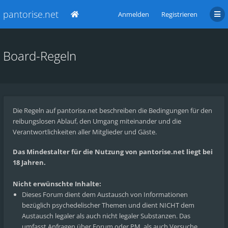
pantorise.net
Anmelden
Registrieren
Board-Regeln
Die Regeln auf pantorise.net beschreiben die Bedingungen für den
reibungslosen Ablauf, den Umgang miteinander und die
Verantwortlichkeiten aller Mitglieder und Gäste.
Das Mindestalter für die Nutzung von pantorise.net liegt bei
18 Jahren.
Nicht erwünschte Inhalte:
Dieses Forum dient dem Austausch von Informationen
bezüglich psychedelischer Themen und dient NICHT dem
Austausch legaler als auch nicht legaler Substanzen. Das
umfasst Anfragen über Forum oder PM, als auch Versuche,