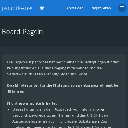
pantorise.net
Anmelden
Registrieren
Board-Regeln
Die Regeln auf pantorise.net beschreiben die Bedingungen für den
reibungslosen Ablauf, den Umgang miteinander und die
Verantwortlichkeiten aller Mitglieder und Gäste.
Das Mindestalter für die Nutzung von pantorise.net liegt bei
18 Jahren.
Nicht erwünschte Inhalte:
Dieses Forum dient dem Austausch von Informationen
bezüglich psychedelischer Themen und dient NICHT dem
Austausch legaler als auch nicht legaler Substanzen. Das
umfasst Anfragen über Forum oder PM, als auch Versuche,