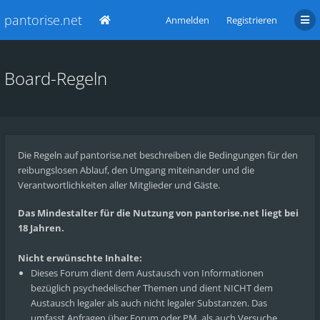
pantorise.net
Anmelden
Registrieren
Board-Regeln
Die Regeln auf pantorise.net beschreiben die Bedingungen für den
reibungslosen Ablauf, den Umgang miteinander und die
Verantwortlichkeiten aller Mitglieder und Gäste.
Das Mindestalter für die Nutzung von pantorise.net liegt bei
18 Jahren.
Nicht erwünschte Inhalte:
Dieses Forum dient dem Austausch von Informationen
bezüglich psychedelischer Themen und dient NICHT dem
Austausch legaler als auch nicht legaler Substanzen. Das
umfasst Anfragen über Forum oder PM, als auch Versuche,