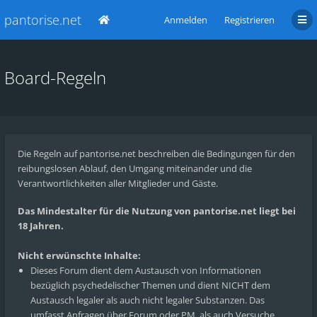
pantorise.net
Anmelden
Registrieren
Board-Regeln
Die Regeln auf pantorise.net beschreiben die Bedingungen für den
reibungslosen Ablauf, den Umgang miteinander und die
Verantwortlichkeiten aller Mitglieder und Gäste.
Das Mindestalter für die Nutzung von pantorise.net liegt bei
18 Jahren.
Nicht erwünschte Inhalte:
Dieses Forum dient dem Austausch von Informationen
bezüglich psychedelischer Themen und dient NICHT dem
Austausch legaler als auch nicht legaler Substanzen. Das
umfasst Anfragen über Forum oder PM, als auch Versuche,