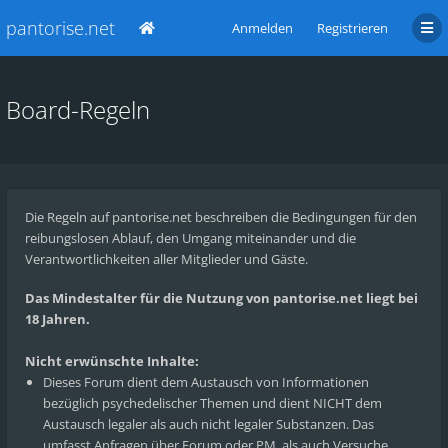
pantorise.net
Anmelden
Registrieren
Board-Regeln
Die Regeln auf pantorise.net beschreiben die Bedingungen für den
reibungslosen Ablauf, den Umgang miteinander und die
Verantwortlichkeiten aller Mitglieder und Gäste.
Das Mindestalter für die Nutzung von pantorise.net liegt bei
18 Jahren.
Nicht erwünschte Inhalte:
Dieses Forum dient dem Austausch von Informationen
bezüglich psychedelischer Themen und dient NICHT dem
Austausch legaler als auch nicht legaler Substanzen. Das
umfasst Anfragen über Forum oder PM, als auch Versuche,