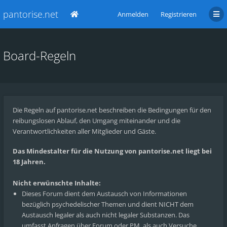
pantorise.net
Anmelden
Registrieren
Board-Regeln
Die Regeln auf pantorise.net beschreiben die Bedingungen für den
reibungslosen Ablauf, den Umgang miteinander und die
Verantwortlichkeiten aller Mitglieder und Gäste.
Das Mindestalter für die Nutzung von pantorise.net liegt bei
18 Jahren.
Nicht erwünschte Inhalte:
Dieses Forum dient dem Austausch von Informationen
bezüglich psychedelischer Themen und dient NICHT dem
Austausch legaler als auch nicht legaler Substanzen. Das
umfasst Anfragen über Forum oder PM, als auch Versuche,