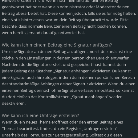
Hinweis erscheint nicht, wenn noch niemand auf deinen Beitrag
geantwortet hat oder wenn ein Administrator oder Moderator deinen
Beitrag überarbeitet hat. Diese können jedoch, falls sie es für nötig halten,
eine Notiz hinterlassen, warum dein Beitrag überarbeitet wurde. Bitte
beachte, dass normale Benutzer einen Beitrag nicht löschen können,
wenn bereits jemand darauf geantwortet hat.
Wie kann ich meinem Beitrag eine Signatur anfügen?
Um eine Signatur an deinen Beitrag anzufügen, musst du zunächst eine
solche in den Einstellungen in deinem persönlichen Bereich entwerfen.
Nachdem du die Signatur erstellt und gespeichert hast, kannst du in
jedem Beitrag das Kästchen „Signatur anhängen“ aktivieren. Du kannst
eine Signatur auch hinzufügen, indem du in deinem persönlichen Bereich
das standardmäßige Anhängen deiner Signatur aktivierst. Wenn du einen
einzelnen Beitrag dennoch ohne Signatur verfassen möchtest, so kannst
du dort einfach das Kontrollkästchen „Signatur anhängen“ wieder
deaktivieren.
Wie kann ich eine Umfrage erstellen?
Wenn du ein neues Thema eröffnest oder den ersten Beitrag eines
Themas bearbeitest, findest du ein Register „Umfrage erstellen“
unterhalb des Formulars zur Beitragserstellung. Solltest du diesen