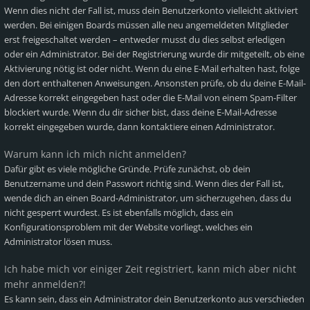
Wenn dies nicht der Fall ist, muss dein Benutzerkonto vielleicht aktiviert
werden. Bei einigen Boards müssen alle neu angemeldeten Mitglieder
erst freigeschaltet werden – entweder musst du dies selbst erledigen
oder ein Administrator. Bei der Registrierung wurde dir mitgeteilt, ob eine
Aktivierung nötig ist oder nicht. Wenn du eine E-Mail erhalten hast, folge
den dort enthaltenen Anweisungen. Ansonsten prüfe, ob du deine E-Mail-
Adresse korrekt eingegeben hast oder die E-Mail von einem Spam-Filter
blockiert wurde. Wenn du dir sicher bist, dass deine E-Mail-Adresse
korrekt eingegeben wurde, dann kontaktiere einen Administrator.
Warum kann ich mich nicht anmelden?
Dafür gibt es viele mögliche Gründe. Prüfe zunächst, ob dein
Benutzername und dein Passwort richtig sind. Wenn dies der Fall ist,
wende dich an einen Board-Administrator, um sicherzugehen, dass du
nicht gesperrt wurdest. Es ist ebenfalls möglich, dass ein
Konfigurationsproblem mit der Website vorliegt, welches ein
Administrator lösen muss.
Ich habe mich vor einiger Zeit registriert, kann mich aber nicht
mehr anmelden?!
Es kann sein, dass ein Administrator dein Benutzerkonto aus verschieden