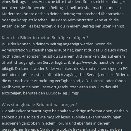
eines Beitrags sehen. Versuche bitte trotzdem, Smilies nicht zu häufig zu
benutzen, sie können einen Beitrag schnell unlesbar machen und ein
Moderator könnte deshalb deinen Beitrag entsprechend überarbeiten
oder gar komplett löschen. Die Board-Administration kann auch die
Anzahl der Smilies begrenzen, die du in einem Beitrag benutzen kannst.
Kann ich Bilder in meine Beiträge einfügen?
Ja, Bilder können in deinem Beitrag angezeigt werden. Wenn die
Administration Dateianhänge erlaubt hat, kannst du das Bild auch direkt
hochladen. Ansonsten musst du zu einem Bild verlinken, das auf einem
öffentlich zugänglichen Server liegt, z. B. http://www.domain.tld/mein-
bild.gif. Du kannst weder Bilder verlinken, die sich auf deinem eigenen PC
befinden (außer es ist ein öffentlich zugänglicher Server), noch zu Bildern,
die nur nach einer Anmeldung verfügbar sind, z. B. Hotmail- oder Yahoo-
Mailboxen, mit einem Passwort geschützte Seiten usw. Um das Bild
anzuzeigen, benutze den BBCode-Tag „[img]“.
Was sind globale Bekanntmachungen?
Globale Bekanntmachungen beinhalten wichtige Informationen, deshalb
solltest du sie so bald wie möglich lesen. Globale Bekanntmachungen
erscheinen ganz oben in jedem Forum und ebenfalls in deinem
persönlichen Bereich. Ob du eine globale Bekanntmachung schreiben