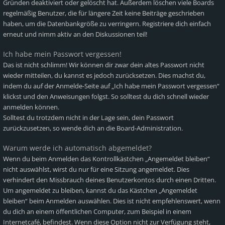
Gründen deaktiviert oder gelöscht hat. Außerdem löschen viele Boards
regelmäßig Benutzer, die für längere Zeit keine Beiträge geschrieben
haben, um die Datenbankgröße zu verringern. Registriere dich einfach
erneut und nimm aktiv an den Diskussionen teil!
Ich habe mein Passwort vergessen!
Das ist nicht schlimm! Wir können dir zwar dein altes Passwort nicht
wieder mitteilen, du kannst es jedoch zurücksetzen. Dies machst du,
indem du auf der Anmelde-Seite auf „Ich habe mein Passwort vergessen“
klickst und den Anweisungen folgst. So solltest du dich schnell wieder
anmelden können.
Solltest du trotzdem nicht in der Lage sein, dein Passwort
zurückzusetzen, so wende dich an die Board-Administration.
Warum werde ich automatisch abgemeldet?
Wenn du beim Anmelden das Kontrollkästchen „Angemeldet bleiben“
nicht auswählst, wirst du nur für eine Sitzung angemeldet. Dies
verhindert den Missbrauch deines Benutzerkontos durch einen Dritten.
Um angemeldet zu bleiben, kannst du das Kästchen „Angemeldet
bleiben“ beim Anmelden auswählen. Dies ist nicht empfehlenswert, wenn
du dich an einem öffentlichen Computer, zum Beispiel in einem
Internetcafé, befindest. Wenn diese Option nicht zur Verfügung steht,