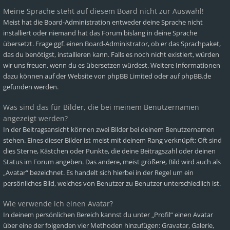
Meine Sprache steht auf diesem Board nicht zur Auswahl!
Meist hat die Board-Administration entweder deine Sprache nicht
installiert oder niemand hat das Forum bislang in deine Sprache
übersetzt. Frage ggf. einen Board-Administrator, ob er das Sprachpaket,
das du benötigst, installieren kann. Falls es noch nicht existiert, würden
wir uns freuen, wenn du es übersetzen würdest. Weitere Informationen
dazu können auf der Website von
phpBB Limited
oder auf
phpBB.de
gefunden werden.
Was sind das für Bilder, die bei meinem Benutzernamen
angezeigt werden?
In der Beitragsansicht können zwei Bilder bei deinem Benutzernamen
stehen. Eines dieser Bilder ist meist mit deinem Rang verknüpft: Oft sind
dies Sterne, Kästchen oder Punkte, die deine Beitragszahl oder deinen
Status im Forum angeben. Das andere, meist größere, Bild wird auch als
„Avatar“ bezeichnet. Es handelt sich hierbei in der Regel um ein
persönliches Bild, welches von Benutzer zu Benutzer unterschiedlich ist.
Wie verwende ich einen Avatar?
In deinem persönlichen Bereich kannst du unter „Profil“ einen Avatar
über eine der folgenden vier Methoden hinzufügen: Gravatar, Galerie,