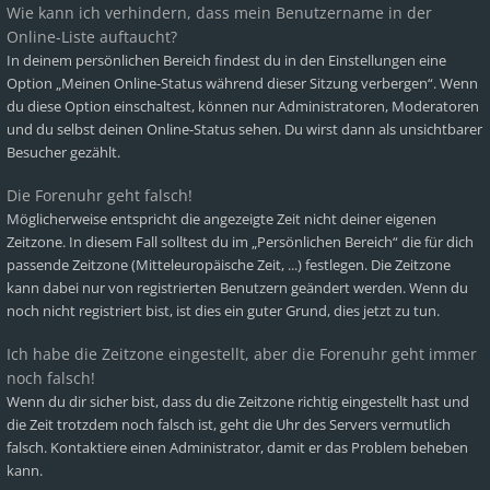
Wie kann ich verhindern, dass mein Benutzername in der
Online-Liste auftaucht?
In deinem persönlichen Bereich findest du in den Einstellungen eine
Option „Meinen Online-Status während dieser Sitzung verbergen“. Wenn
du diese Option einschaltest, können nur Administratoren, Moderatoren
und du selbst deinen Online-Status sehen. Du wirst dann als unsichtbarer
Besucher gezählt.
Die Forenuhr geht falsch!
Möglicherweise entspricht die angezeigte Zeit nicht deiner eigenen
Zeitzone. In diesem Fall solltest du im „Persönlichen Bereich“ die für dich
passende Zeitzone (Mitteleuropäische Zeit, ...) festlegen. Die Zeitzone
kann dabei nur von registrierten Benutzern geändert werden. Wenn du
noch nicht registriert bist, ist dies ein guter Grund, dies jetzt zu tun.
Ich habe die Zeitzone eingestellt, aber die Forenuhr geht immer
noch falsch!
Wenn du dir sicher bist, dass du die Zeitzone richtig eingestellt hast und
die Zeit trotzdem noch falsch ist, geht die Uhr des Servers vermutlich
falsch. Kontaktiere einen Administrator, damit er das Problem beheben
kann.