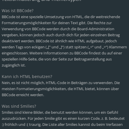
Was ist BBCode?
BBCode ist eine spezielle Umsetzung von HTML, die dir weitreichende
Formatierungsmöglichkeiten für deinen Text gibt. Die Rechte zur
Verwendung von BBCode werden durch die Board-Administration
vergeben, können jedoch auch durch dich für jeden einzelnen Beitrag
deaktiviert werden. BBCode ist ähnlich wie HTML aufgebaut, jedoch
werden Tags von eckigen („[“ und „]“) statt spitzen („<“ und „>“) Klammern
eingeschlossen. Weitere Informationen zu BBCode findest du auf einer
speziellen Hilfe-Seite, die von der Seite zur Beitragserstellung aus
zugänglich ist.
Kann ich HTML benutzen?
Nein, es ist nicht möglich, HTML-Code in Beiträgen zu verwenden. Die
meisten Formatierungsmöglichkeiten, die HTML bietet, können über
BBCode erreicht werden.
Was sind Smilies?
Smilies sind kleine Bilder, die benutzt werden können, um ein Gefühl
auszudrücken. Für jeden Smilie gibt es einen kurzen Code, z. B. bedeutet
:) fröhlich und :( traurig. Die Liste aller Smilies kannst du beim Verfassen