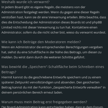
Weshalb wurde ich verwarnt?
In jedem Board gibt es eigene Regeln, die meistens von der
Administration festgelegt werden. Wenn du gegen eine dieser Regeln
verstoßen hast, kann sie dir eine Verwarnung erteilen. Bitte beachte, dass
dies die Entscheidung der Administration dieses Boards ist und phpBB
Limited nichts mit dieser Verwarnung zu tun hat. Kontaktiere einen
Administrator, sofern du die nicht sicher bist, wieso du verwarnt wurdest.
Wie kann ich Beiträge den Moderatoren melden?
Wenn ein Administrator die entsprechenden Berechtigungen vergeben
hat, siehst du eine Schaltfläche in der Nähe des Beitrags, um diesen zu
melden. Du wirst dann durch die weiteren Schritte geführt.
Was bewirkt die „Speichern“-Schaltfläche beim Schreiben eines
Beitrags?
Hiermit kannst du die geschriebene Entwürfe speichern und zu einem
späteren Zeitpunkt vervollständigen und absenden. Den gesicherten
Beitrag kannst du mit der Funktion „Gespeicherte Entwürfe verwalten“ in
deinem persönlichen Bereich erneut laden.
Warum muss mein Beitrag erst freigegeben werden?
Die Board-Administration kann entschieden haben, dass in dem Forum,