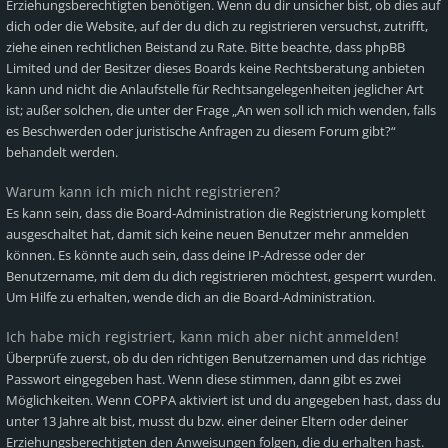
Erziehungsberechtigten benötigen. Wenn du dir unsicher bist, ob dies auf
dich oder die Website, auf der du dich zu registrieren versuchst, zutrifft,
ziehe einen rechtlichen Beistand zu Rate. Bitte beachte, dass phpBB
Limited und der Besitzer dieses Boards keine Rechtsberatung anbieten
kann und nicht die Anlaufstelle für Rechtsangelegenheiten jeglicher Art
ist; außer solchen, die unter der Frage „An wen soll ich mich wenden, falls
es Beschwerden oder juristische Anfragen zu diesem Forum gibt?“
behandelt werden.
Warum kann ich mich nicht registrieren?
Es kann sein, dass die Board-Administration die Registrierung komplett
ausgeschaltet hat, damit sich keine neuen Benutzer mehr anmelden
können. Es könnte auch sein, dass deine IP-Adresse oder der
Benutzername, mit dem du dich registrieren möchtest, gesperrt wurden.
Um Hilfe zu erhalten, wende dich an die Board-Administration.
Ich habe mich registriert, kann mich aber nicht anmelden!
Überprüfe zuerst, ob du den richtigen Benutzernamen und das richtige
Passwort eingegeben hast. Wenn diese stimmen, dann gibt es zwei
Möglichkeiten. Wenn
COPPA
aktiviert ist und du angegeben hast, dass du
unter 13 Jahre alt bist, musst du bzw. einer deiner Eltern oder deiner
Erziehungsberechtigten den Anweisungen folgen, die du erhalten hast.