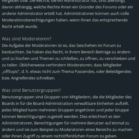
vergeben usw. Die Rechte, die ein Administrator hat, sind allerdings
davon abhängig, welche Rechte ihnen ein Gründer des Forums oder ein
anderer Administrator erteilt hat. Administratoren können auch volle
Moderationsberechtigungen haben, wenn ihnen das entsprechende
Recht erteilt wurde.
Was sind Moderatoren?
Die Aufgabe der Moderatoren ist es, das Geschehen im Forum zu
beobachten. Sie haben das Recht, in ihrem Bereich Beiträge zu ändern
und zu löschen und Themen zu schließen, zu öffnen, zu verschieben und
zu teilen. Üblicherweise verhindern Moderatoren, dass Mitglieder
„offtopic“, d. h. etwas nicht zum Thema Passendes, oder Beleidigendes
bzw. Angreifendes schreiben.
Was sind Benutzergruppen?
Benutzergruppen sind Gruppen von Mitgliedern, die die Mitglieder des
Boards in für die Board-Administration verwaltbare Einheiten aufteilt.
Jedes Mitglied kann mehreren Gruppen angehören und jeder Gruppe
können Berechtigungen zugeteilt werden. Dies erleichtert es den
Administratoren, Berechtigungen für mehrere Benutzer auf einmal zu
ändern und sie zum Beispiel zu Moderatoren eines Bereichs zu machen
oder ihnen Zugriff zu einem nichtöffentlichen Forum zu geben.