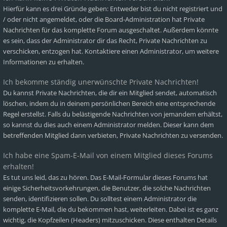
Hierfür kann es drei Gründe geben: Entweder bist du nicht registriert und
/ oder nicht angemeldet, oder die Board-Administration hat Private
Nachrichten für das komplette Forum ausgeschaltet. Außerdem könnte
es sein, dass der Administrator dir das Recht, Private Nachrichten zu
verschicken, entzogen hat. Kontaktiere einen Administrator, um weitere
Informationen zu erhalten.
Ich bekomme ständig unerwünschte Private Nachrichten!
Du kannst Private Nachrichten, die dir ein Mitglied sendet, automatisch
löschen, indem du in deinem persönlichen Bereich eine entsprechende
Regel erstellst. Falls du belästigende Nachrichten von jemandem erhältst,
so kannst du dies auch einem Administrator melden. Dieser kann dem
betreffenden Mitglied dann verbieten, Private Nachrichten zu versenden.
Ich habe eine Spam-E-Mail von einem Mitglied dieses Forums
erhalten!
Es tut uns leid, das zu hören. Das E-Mail-Formular dieses Forums hat
einige Sicherheitsvorkehrungen, die Benutzer, die solche Nachrichten
senden, identifizieren sollen. Du solltest einem Administrator die
komplette E-Mail, die du bekommen hast, weiterleiten. Dabei ist es ganz
wichtig, die Kopfzeilen (Headers) mitzuschicken. Diese enthalten Details