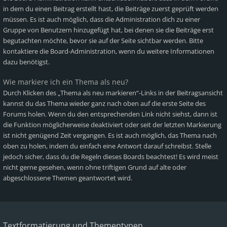
in dem du einen Beitrag erstellt hast, die Beiträge zuerst geprüft werden
müssen. Es ist auch möglich, dass die Administration dich zu einer
Gruppe von Benutzern hinzugefügt hat, bei denen sie die Beiträge erst
begutachten möchte, bevor sie auf der Seite sichtbar werden. Bitte
kontaktiere die Board-Administration, wenn du weitere Informationen
dazu benötigst.
Wie markiere ich ein Thema als neu?
Durch Klicken des „Thema als neu markieren“-Links in der Beitragsansicht
kannst du das Thema wieder ganz nach oben auf die erste Seite des
Forums holen. Wenn du den entsprechenden Link nicht siehst, dann ist
die Funktion möglicherweise deaktiviert oder seit der letzten Markierung
ist nicht genügend Zeit vergangen. Es ist auch möglich, das Thema nach
oben zu holen, indem du einfach eine Antwort darauf schreibst. Stelle
jedoch sicher, dass du die Regeln dieses Boards beachtest! Es wird meist
nicht gerne gesehen, wenn ohne triftigen Grund auf alte oder
abgeschlossene Themen geantwortet wird.
Textformatierung und Thementypen