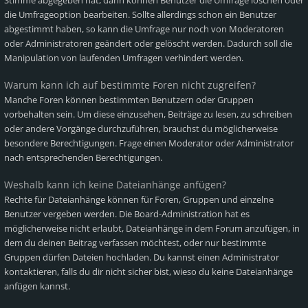
Stimme abgegeben hat, dann können Benutzer die Umfrage löschen oder
die Umfrageoption bearbeiten. Sollte allerdings schon ein Benutzer
abgestimmt haben, so kann die Umfrage nur noch von Moderatoren
oder Administratoren geändert oder gelöscht werden. Dadurch soll die
Manipulation von laufenden Umfragen verhindert werden.
Warum kann ich auf bestimmte Foren nicht zugreifen?
Manche Foren können bestimmten Benutzern oder Gruppen
vorbehalten sein. Um diese einzusehen, Beiträge zu lesen, zu schreiben
oder andere Vorgänge durchzuführen, brauchst du möglicherweise
besondere Berechtigungen. Frage einen Moderator oder Administrator
nach entsprechenden Berechtigungen.
Weshalb kann ich keine Dateianhänge anfügen?
Rechte für Dateianhänge können für Foren, Gruppen und einzelne
Benutzer vergeben werden. Die Board-Administration hat es
möglicherweise nicht erlaubt, Dateianhänge in dem Forum anzufügen, in
dem du deinen Beitrag verfassen möchtest, oder nur bestimmte
Gruppen dürfen Dateien hochladen. Du kannst einen Administrator
kontaktieren, falls du dir nicht sicher bist, wieso du keine Dateianhänge
anfügen kannst.