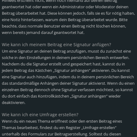
Hinweis erscheint nicht, wenn noch niemand auf deinen Beitrag
geantwortet hat oder wenn ein Administrator oder Moderator deinen
Beitrag überarbeitet hat. Diese können jedoch, falls sie es für nötig halten,
eine Notiz hinterlassen, warum dein Beitrag überarbeitet wurde. Bitte
beachte, dass normale Benutzer einen Beitrag nicht löschen können,
wenn bereits jemand darauf geantwortet hat.
Wie kann ich meinem Beitrag eine Signatur anfügen?
Um eine Signatur an deinen Beitrag anzufügen, musst du zunächst eine
solche in den Einstellungen in deinem persönlichen Bereich entwerfen.
Nachdem du die Signatur erstellt und gespeichert hast, kannst du in
jedem Beitrag das Kästchen „Signatur anhängen“ aktivieren. Du kannst
eine Signatur auch hinzufügen, indem du in deinem persönlichen Bereich
das standardmäßige Anhängen deiner Signatur aktivierst. Wenn du einen
einzelnen Beitrag dennoch ohne Signatur verfassen möchtest, so kannst
du dort einfach das Kontrollkästchen „Signatur anhängen“ wieder
deaktivieren.
Wie kann ich eine Umfrage erstellen?
Wenn du ein neues Thema eröffnest oder den ersten Beitrag eines
Themas bearbeitest, findest du ein Register „Umfrage erstellen“
unterhalb des Formulars zur Beitragserstellung. Solltest du diesen