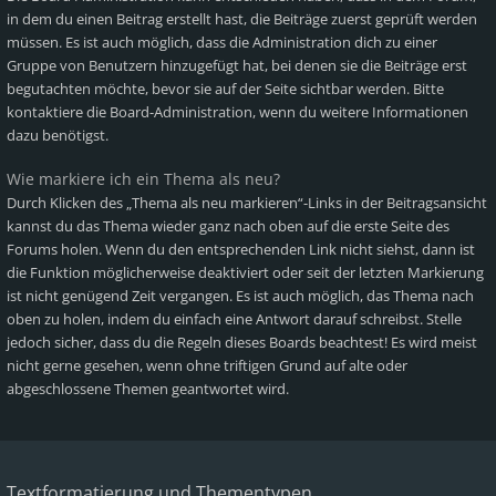
in dem du einen Beitrag erstellt hast, die Beiträge zuerst geprüft werden
müssen. Es ist auch möglich, dass die Administration dich zu einer
Gruppe von Benutzern hinzugefügt hat, bei denen sie die Beiträge erst
begutachten möchte, bevor sie auf der Seite sichtbar werden. Bitte
kontaktiere die Board-Administration, wenn du weitere Informationen
dazu benötigst.
Wie markiere ich ein Thema als neu?
Durch Klicken des „Thema als neu markieren“-Links in der Beitragsansicht
kannst du das Thema wieder ganz nach oben auf die erste Seite des
Forums holen. Wenn du den entsprechenden Link nicht siehst, dann ist
die Funktion möglicherweise deaktiviert oder seit der letzten Markierung
ist nicht genügend Zeit vergangen. Es ist auch möglich, das Thema nach
oben zu holen, indem du einfach eine Antwort darauf schreibst. Stelle
jedoch sicher, dass du die Regeln dieses Boards beachtest! Es wird meist
nicht gerne gesehen, wenn ohne triftigen Grund auf alte oder
abgeschlossene Themen geantwortet wird.
Textformatierung und Thementypen