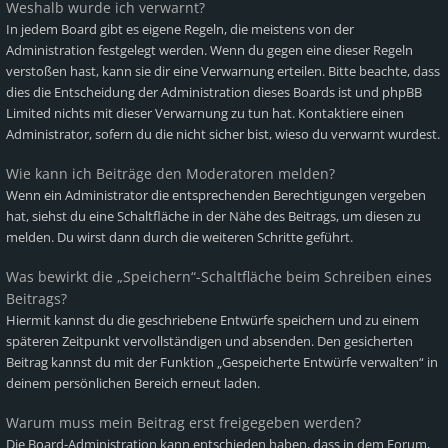
Weshalb wurde ich verwarnt?
In jedem Board gibt es eigene Regeln, die meistens von der
Administration festgelegt werden. Wenn du gegen eine dieser Regeln
verstoßen hast, kann sie dir eine Verwarnung erteilen. Bitte beachte, dass
dies die Entscheidung der Administration dieses Boards ist und phpBB
Limited nichts mit dieser Verwarnung zu tun hat. Kontaktiere einen
Administrator, sofern du die nicht sicher bist, wieso du verwarnt wurdest.
Wie kann ich Beiträge den Moderatoren melden?
Wenn ein Administrator die entsprechenden Berechtigungen vergeben
hat, siehst du eine Schaltfläche in der Nähe des Beitrags, um diesen zu
melden. Du wirst dann durch die weiteren Schritte geführt.
Was bewirkt die „Speichern“-Schaltfläche beim Schreiben eines
Beitrags?
Hiermit kannst du die geschriebene Entwürfe speichern und zu einem
späteren Zeitpunkt vervollständigen und absenden. Den gesicherten
Beitrag kannst du mit der Funktion „Gespeicherte Entwürfe verwalten“ in
deinem persönlichen Bereich erneut laden.
Warum muss mein Beitrag erst freigegeben werden?
Die Board-Administration kann entschieden haben, dass in dem Forum,