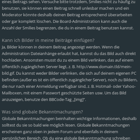
eines Beitrags sehen. Versuche bitte trotzdem, Smilies nicht zu häufig zu
benutzen, sie können einen Beitrag schnell unlesbar machen und ein
Moderator könnte deshalb deinen Beitrag entsprechend überarbeiten
oder gar komplett löschen. Die Board-Administration kann auch die
Anzahl der Smilies begrenzen, die du in einem Beitrag benutzen kannst.
Kann ich Bilder in meine Beiträge einfügen?
Ja, Bilder können in deinem Beitrag angezeigt werden. Wenn die
Administration Dateianhänge erlaubt hat, kannst du das Bild auch direkt
hochladen. Ansonsten musst du zu einem Bild verlinken, das auf einem
öffentlich zugänglichen Server liegt, z. B. http://www.domain.tld/mein-
bild.gif. Du kannst weder Bilder verlinken, die sich auf deinem eigenen PC
befinden (außer es ist ein öffentlich zugänglicher Server), noch zu Bildern,
die nur nach einer Anmeldung verfügbar sind, z. B. Hotmail- oder Yahoo-
Mailboxen, mit einem Passwort geschützte Seiten usw. Um das Bild
anzuzeigen, benutze den BBCode-Tag „[img]“.
Was sind globale Bekanntmachungen?
Globale Bekanntmachungen beinhalten wichtige Informationen, deshalb
solltest du sie so bald wie möglich lesen. Globale Bekanntmachungen
erscheinen ganz oben in jedem Forum und ebenfalls in deinem
persönlichen Bereich. Ob du eine globale Bekanntmachung schreiben