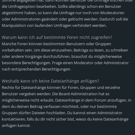
Stimme abgegeben hat, dann können Benutzer die Umfrage löschen oder
die Umfrageoption bearbeiten. Sollte allerdings schon ein Benutzer
abgestimmt haben, so kann die Umfrage nur noch von Moderatoren
oder Administratoren geändert oder gelöscht werden. Dadurch soll die
Manipulation von laufenden Umfragen verhindert werden.
Warum kann ich auf bestimmte Foren nicht zugreifen?
Manche Foren können bestimmten Benutzern oder Gruppen
vorbehalten sein. Um diese einzusehen, Beiträge zu lesen, zu schreiben
oder andere Vorgänge durchzuführen, brauchst du möglicherweise
besondere Berechtigungen. Frage einen Moderator oder Administrator
nach entsprechenden Berechtigungen.
Weshalb kann ich keine Dateianhänge anfügen?
Rechte für Dateianhänge können für Foren, Gruppen und einzelne
Benutzer vergeben werden. Die Board-Administration hat es
möglicherweise nicht erlaubt, Dateianhänge in dem Forum anzufügen, in
dem du deinen Beitrag verfassen möchtest, oder nur bestimmte
Gruppen dürfen Dateien hochladen. Du kannst einen Administrator
kontaktieren, falls du dir nicht sicher bist, wieso du keine Dateianhänge
anfügen kannst.