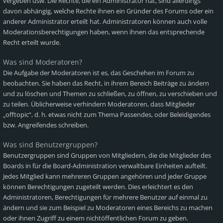
vergeben usw. Die Rechte, die ein Administrator hat, sind allerdings
davon abhängig, welche Rechte ihnen ein Gründer des Forums oder ein
anderer Administrator erteilt hat. Administratoren können auch volle
Moderationsberechtigungen haben, wenn ihnen das entsprechende
Recht erteilt wurde.
Was sind Moderatoren?
Die Aufgabe der Moderatoren ist es, das Geschehen im Forum zu
beobachten. Sie haben das Recht, in ihrem Bereich Beiträge zu ändern
und zu löschen und Themen zu schließen, zu öffnen, zu verschieben und
zu teilen. Üblicherweise verhindern Moderatoren, dass Mitglieder
„offtopic“, d. h. etwas nicht zum Thema Passendes, oder Beleidigendes
bzw. Angreifendes schreiben.
Was sind Benutzergruppen?
Benutzergruppen sind Gruppen von Mitgliedern, die die Mitglieder des
Boards in für die Board-Administration verwaltbare Einheiten aufteilt.
Jedes Mitglied kann mehreren Gruppen angehören und jeder Gruppe
können Berechtigungen zugeteilt werden. Dies erleichtert es den
Administratoren, Berechtigungen für mehrere Benutzer auf einmal zu
ändern und sie zum Beispiel zu Moderatoren eines Bereichs zu machen
oder ihnen Zugriff zu einem nichtöffentlichen Forum zu geben.