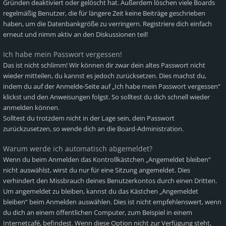
Gründen deaktiviert oder gelöscht hat. Außerdem löschen viele Boards
regelmäßig Benutzer, die für längere Zeit keine Beiträge geschrieben
haben, um die Datenbankgröße zu verringern. Registriere dich einfach
erneut und nimm aktiv an den Diskussionen teil!
Ich habe mein Passwort vergessen!
Das ist nicht schlimm! Wir können dir zwar dein altes Passwort nicht
wieder mitteilen, du kannst es jedoch zurücksetzen. Dies machst du,
indem du auf der Anmelde-Seite auf „Ich habe mein Passwort vergessen“
klickst und den Anweisungen folgst. So solltest du dich schnell wieder
anmelden können.
Solltest du trotzdem nicht in der Lage sein, dein Passwort
zurückzusetzen, so wende dich an die Board-Administration.
Warum werde ich automatisch abgemeldet?
Wenn du beim Anmelden das Kontrollkästchen „Angemeldet bleiben“
nicht auswählst, wirst du nur für eine Sitzung angemeldet. Dies
verhindert den Missbrauch deines Benutzerkontos durch einen Dritten.
Um angemeldet zu bleiben, kannst du das Kästchen „Angemeldet
bleiben“ beim Anmelden auswählen. Dies ist nicht empfehlenswert, wenn
du dich an einem öffentlichen Computer, zum Beispiel in einem
Internetcafé, befindest. Wenn diese Option nicht zur Verfügung steht,