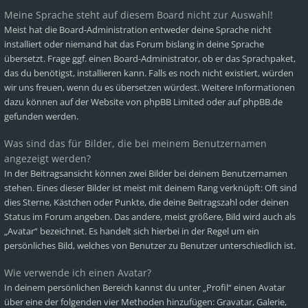
Meine Sprache steht auf diesem Board nicht zur Auswahl!
Meist hat die Board-Administration entweder deine Sprache nicht
installiert oder niemand hat das Forum bislang in deine Sprache
übersetzt. Frage ggf. einen Board-Administrator, ob er das Sprachpaket,
das du benötigst, installieren kann. Falls es noch nicht existiert, würden
wir uns freuen, wenn du es übersetzen würdest. Weitere Informationen
dazu können auf der Website von
phpBB Limited
oder auf
phpBB.de
gefunden werden.
Was sind das für Bilder, die bei meinem Benutzernamen
angezeigt werden?
In der Beitragsansicht können zwei Bilder bei deinem Benutzernamen
stehen. Eines dieser Bilder ist meist mit deinem Rang verknüpft: Oft sind
dies Sterne, Kästchen oder Punkte, die deine Beitragszahl oder deinen
Status im Forum angeben. Das andere, meist größere, Bild wird auch als
„Avatar“ bezeichnet. Es handelt sich hierbei in der Regel um ein
persönliches Bild, welches von Benutzer zu Benutzer unterschiedlich ist.
Wie verwende ich einen Avatar?
In deinem persönlichen Bereich kannst du unter „Profil“ einen Avatar
über eine der folgenden vier Methoden hinzufügen: Gravatar, Galerie,