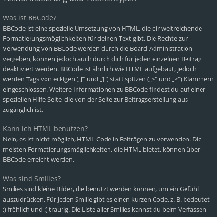
Was ist BBCode?
BBCode ist eine spezielle Umsetzung von HTML, die dir weitreichende
Formatierungsmöglichkeiten für deinen Text gibt. Die Rechte zur
Verwendung von BBCode werden durch die Board-Administration
vergeben, können jedoch auch durch dich für jeden einzelnen Beitrag
deaktiviert werden. BBCode ist ähnlich wie HTML aufgebaut, jedoch
werden Tags von eckigen („[“ und „]“) statt spitzen („<“ und „>“) Klammern
eingeschlossen. Weitere Informationen zu BBCode findest du auf einer
speziellen Hilfe-Seite, die von der Seite zur Beitragserstellung aus
zugänglich ist.
Kann ich HTML benutzen?
Nein, es ist nicht möglich, HTML-Code in Beiträgen zu verwenden. Die
meisten Formatierungsmöglichkeiten, die HTML bietet, können über
BBCode erreicht werden.
Was sind Smilies?
Smilies sind kleine Bilder, die benutzt werden können, um ein Gefühl
auszudrücken. Für jeden Smilie gibt es einen kurzen Code, z. B. bedeutet
:) fröhlich und :( traurig. Die Liste aller Smilies kannst du beim Verfassen