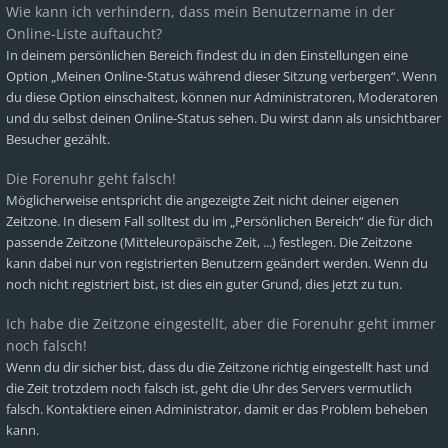
Wie kann ich verhindern, dass mein Benutzername in der
Online-Liste auftaucht?
In deinem persönlichen Bereich findest du in den Einstellungen eine
Option „Meinen Online-Status während dieser Sitzung verbergen“. Wenn
du diese Option einschaltest, können nur Administratoren, Moderatoren
und du selbst deinen Online-Status sehen. Du wirst dann als unsichtbarer
Besucher gezählt.
Die Forenuhr geht falsch!
Möglicherweise entspricht die angezeigte Zeit nicht deiner eigenen
Zeitzone. In diesem Fall solltest du im „Persönlichen Bereich“ die für dich
passende Zeitzone (Mitteleuropäische Zeit, ...) festlegen. Die Zeitzone
kann dabei nur von registrierten Benutzern geändert werden. Wenn du
noch nicht registriert bist, ist dies ein guter Grund, dies jetzt zu tun.
Ich habe die Zeitzone eingestellt, aber die Forenuhr geht immer
noch falsch!
Wenn du dir sicher bist, dass du die Zeitzone richtig eingestellt hast und
die Zeit trotzdem noch falsch ist, geht die Uhr des Servers vermutlich
falsch. Kontaktiere einen Administrator, damit er das Problem beheben
kann.