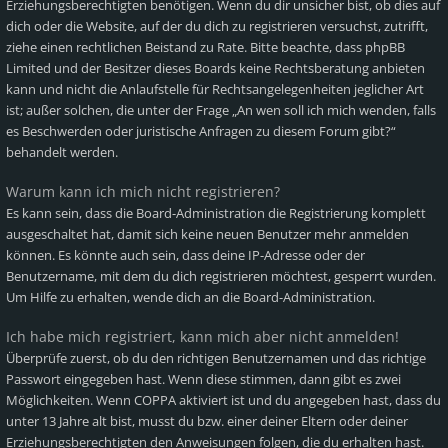
Erziehungsberechtigten benötigen. Wenn du dir unsicher bist, ob dies auf
dich oder die Website, auf der du dich zu registrieren versuchst, zutrifft,
ziehe einen rechtlichen Beistand zu Rate. Bitte beachte, dass phpBB
Limited und der Besitzer dieses Boards keine Rechtsberatung anbieten
kann und nicht die Anlaufstelle für Rechtsangelegenheiten jeglicher Art
ist; außer solchen, die unter der Frage „An wen soll ich mich wenden, falls
es Beschwerden oder juristische Anfragen zu diesem Forum gibt?“
behandelt werden.
Warum kann ich mich nicht registrieren?
Es kann sein, dass die Board-Administration die Registrierung komplett
ausgeschaltet hat, damit sich keine neuen Benutzer mehr anmelden
können. Es könnte auch sein, dass deine IP-Adresse oder der
Benutzername, mit dem du dich registrieren möchtest, gesperrt wurden.
Um Hilfe zu erhalten, wende dich an die Board-Administration.
Ich habe mich registriert, kann mich aber nicht anmelden!
Überprüfe zuerst, ob du den richtigen Benutzernamen und das richtige
Passwort eingegeben hast. Wenn diese stimmen, dann gibt es zwei
Möglichkeiten. Wenn
COPPA
aktiviert ist und du angegeben hast, dass du
unter 13 Jahre alt bist, musst du bzw. einer deiner Eltern oder deiner
Erziehungsberechtigten den Anweisungen folgen, die du erhalten hast.