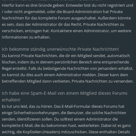
Hierfür kann es drei Gründe geben: Entweder bist du nicht registriert und
/ oder nicht angemeldet, oder die Board-Administration hat Private
Nachrichten für das komplette Forum ausgeschaltet. Außerdem könnte
es sein, dass der Administrator dir das Recht, Private Nachrichten zu
verschicken, entzogen hat. Kontaktiere einen Administrator, um weitere
Informationen zu erhalten.
Ich bekomme ständig unerwünschte Private Nachrichten!
Du kannst Private Nachrichten, die dir ein Mitglied sendet, automatisch
löschen, indem du in deinem persönlichen Bereich eine entsprechende
Regel erstellst. Falls du belästigende Nachrichten von jemandem erhältst,
so kannst du dies auch einem Administrator melden. Dieser kann dem
betreffenden Mitglied dann verbieten, Private Nachrichten zu versenden.
Ich habe eine Spam-E-Mail von einem Mitglied dieses Forums
erhalten!
Es tut uns leid, das zu hören. Das E-Mail-Formular dieses Forums hat
einige Sicherheitsvorkehrungen, die Benutzer, die solche Nachrichten
senden, identifizieren sollen. Du solltest einem Administrator die
komplette E-Mail, die du bekommen hast, weiterleiten. Dabei ist es ganz
wichtig, die Kopfzeilen (Headers) mitzuschicken. Diese enthalten Details