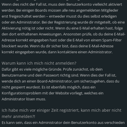
Wenn dies nicht der Fall ist, muss dein Benutzerkonto vielleicht aktiviert
werden. Bei einigen Boards müssen alle neu angemeldeten Mitglieder
erst freigeschaltet werden – entweder musst du dies selbst erledigen
oder ein Administrator. Bei der Registrierung wurde dir mitgeteilt, ob eine
Aktivierung nötig ist oder nicht. Wenn du eine E-Mail erhalten hast, folge
den dort enthaltenen Anweisungen. Ansonsten prüfe, ob du deine E-Mail-
Adresse korrekt eingegeben hast oder die E-Mail von einem Spam-Filter
blockiert wurde. Wenn du dir sicher bist, dass deine E-Mail-Adresse
korrekt eingegeben wurde, dann kontaktiere einen Administrator.
Warum kann ich mich nicht anmelden?
Dafür gibt es viele mögliche Gründe. Prüfe zunächst, ob dein
Benutzername und dein Passwort richtig sind. Wenn dies der Fall ist,
wende dich an einen Board-Administrator, um sicherzugehen, dass du
nicht gesperrt wurdest. Es ist ebenfalls möglich, dass ein
Konfigurationsproblem mit der Website vorliegt, welches ein
Administrator lösen muss.
Ich habe mich vor einiger Zeit registriert, kann mich aber nicht
mehr anmelden?!
Es kann sein, dass ein Administrator dein Benutzerkonto aus verschieden