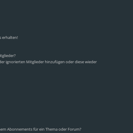
 erhalten!
tglieder?
 der ignorierten Mitglieder hinzufügen oder diese wieder
einem Abonnements für ein Thema oder Forum?