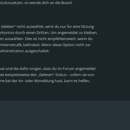
zurückzusetzen, so wende dich an die Board-
eiben“ nicht auswählst, wirst du nur für eine Sitzung
rkontos durch einen Dritten. Um angemeldet zu bleiben,
n auswählen. Dies ist nicht empfehlenswert, wenn du
Internetcafé, befindest. Wenn diese Option nicht zur
dministration ausgeschaltet.
lt hat und die dafür sorgen, dass du im Forum angemeldet
e beispielsweise den „Gelesen“-Status – sofern sie von
me bei der An- oder Abmeldung hast, kann es helfen,