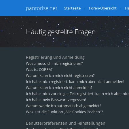
pantorise.net
Startseite
Foren-Übersicht
Hä
Häufig gestellte Fragen
Registrierung und Anmeldung
Wozu muss ich mich registrieren?
Was ist COPPA?
Warum kann ich mich nicht registrieren?
Ich habe mich registriert, kann mich aber nicht anmelden!
Warum kann ich mich nicht anmelden?
Ich habe mich vor einiger Zeit registriert, kann mich aber n
Ich habe mein Passwort vergessen!
Warum werde ich automatisch abgemeldet?
Wozu ist die Funktion „Alle Cookies löschen“?
Benutzerpräferenzen und -einstellungen