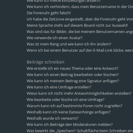
Wie kann ich meine Einstellungen ändern?
Wie kann ich verhindern, dass mein Benutzername in der Onl
Die Forenuhr geht falsch!
Ich habe die Zeitzone eingestellt, aber die Forenuhr geht im
Meine Sprache steht auf diesem Board nicht zur Auswahl!
Was sind das für Bilder, die bei meinem Benutzernamen ang
Wie verwende ich einen Avatar?
Was ist mein Rang und wie kann ich ihn ändern?
Wenn ich bei einem Benutzer auf den E-Mail-Link klicke, wer
Beiträge schreiben
Wie erstelle ich ein neues Thema oder eine Antwort?
Wie kann ich einen Beitrag bearbeiten oder löschen?
Wie kann ich meinem Beitrag eine Signatur anfügen?
Wie kann ich eine Umfrage erstellen?
Wieso kann ich nicht mehr Antwortmöglichkeiten erstellen?
Wie bearbeite oder lösche ich eine Umfrage?
Warum kann ich auf bestimmte Foren nicht zugreifen?
Weshalb kann ich keine Dateianhänge anfügen?
Weshalb wurde ich verwarnt?
Wie kann ich Beiträge den Moderatoren melden?
Was bewirkt die „Speichern“-Schaltfläche beim Schreiben ein