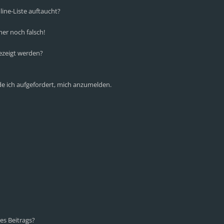
ine-Liste auftaucht?
mer noch falsch!
ezeigt werden?
de ich aufgefordert, mich anzumelden.
es Beitrags?