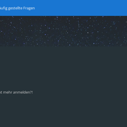
ufig gestellte Fragen
icht mehr anmelden?!