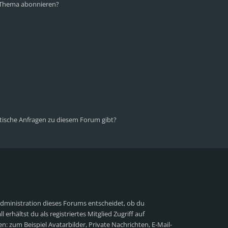
n Thema abonnieren?
stische Anfragen zu diesem Forum gibt?
Administration dieses Forums entscheidet, ob du
 erhältst du als registriertes Mitglied Zugriff auf
n: zum Beispiel Avatarbilder, Private Nachrichten, E-Mail-