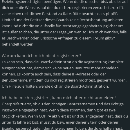
Erziehungsberechtigten benötigen. Wenn du dir unsicher bist, ob dies auf
dich oder die Website, auf der du dich zu registrieren versuchst, zutrifft,
ziehe einen rechtlichen Beistand zu Rate. Bitte beachte, dass phpBB
Limited und der Besitzer dieses Boards keine Rechtsberatung anbieten
kann und nicht die Anlaufstelle für Rechtsangelegenheiten jeglicher Art
ist; außer solchen, die unter der Frage „An wen soll ich mich wenden, falls
es Beschwerden oder juristische Anfragen zu diesem Forum gibt?“
behandelt werden.
Warum kann ich mich nicht registrieren?
Es kann sein, dass die Board-Administration die Registrierung komplett
ausgeschaltet hat, damit sich keine neuen Benutzer mehr anmelden
können. Es könnte auch sein, dass deine IP-Adresse oder der
Benutzername, mit dem du dich registrieren möchtest, gesperrt wurden.
Um Hilfe zu erhalten, wende dich an die Board-Administration.
Ich habe mich registriert, kann mich aber nicht anmelden!
Überprüfe zuerst, ob du den richtigen Benutzernamen und das richtige
Passwort eingegeben hast. Wenn diese stimmen, dann gibt es zwei
Möglichkeiten. Wenn
COPPA
aktiviert ist und du angegeben hast, dass du
unter 13 Jahre alt bist, musst du bzw. einer deiner Eltern oder deiner
Erziehungsberechtigten den Anweisungen folgen, die du erhalten hast.