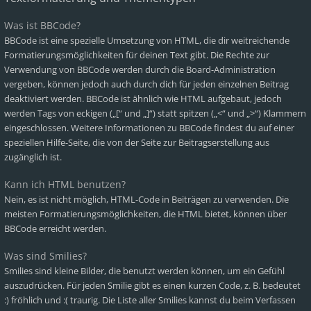
Was ist BBCode?
BBCode ist eine spezielle Umsetzung von HTML, die dir weitreichende
Formatierungsmöglichkeiten für deinen Text gibt. Die Rechte zur
Verwendung von BBCode werden durch die Board-Administration
vergeben, können jedoch auch durch dich für jeden einzelnen Beitrag
deaktiviert werden. BBCode ist ähnlich wie HTML aufgebaut, jedoch
werden Tags von eckigen („[“ und „]“) statt spitzen („<“ und „>“) Klammern
eingeschlossen. Weitere Informationen zu BBCode findest du auf einer
speziellen Hilfe-Seite, die von der Seite zur Beitragserstellung aus
zugänglich ist.
Kann ich HTML benutzen?
Nein, es ist nicht möglich, HTML-Code in Beiträgen zu verwenden. Die
meisten Formatierungsmöglichkeiten, die HTML bietet, können über
BBCode erreicht werden.
Was sind Smilies?
Smilies sind kleine Bilder, die benutzt werden können, um ein Gefühl
auszudrücken. Für jeden Smilie gibt es einen kurzen Code, z. B. bedeutet
:) fröhlich und :( traurig. Die Liste aller Smilies kannst du beim Verfassen