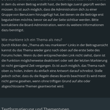
in dem du einen Beitrag erstellt hast, die Beiträge zuerst geprüft werden
müssen. Es ist auch möglich, dass die Administration dich zu einer
Gruppe von Benutzern hinzugefügt hat, bei denen sie die Beiträge erst
begutachten möchte, bevor sie auf der Seite sichtbar werden. Bitte
kontaktiere die Board-Administration, wenn du weitere Informationen
dazu benötigst.
Wie markiere ich ein Thema als neu?
Durch Klicken des „Thema als neu markieren“-Links in der Beitragsansicht
kannst du das Thema wieder ganz nach oben auf die erste Seite des
Forums holen. Wenn du den entsprechenden Link nicht siehst, dann ist
die Funktion möglicherweise deaktiviert oder seit der letzten Markierung
ist nicht genügend Zeit vergangen. Es ist auch möglich, das Thema nach
oben zu holen, indem du einfach eine Antwort darauf schreibst. Stelle
jedoch sicher, dass du die Regeln dieses Boards beachtest! Es wird meist
nicht gerne gesehen, wenn ohne triftigen Grund auf alte oder
abgeschlossene Themen geantwortet wird.
Textformatierung und Thementypen