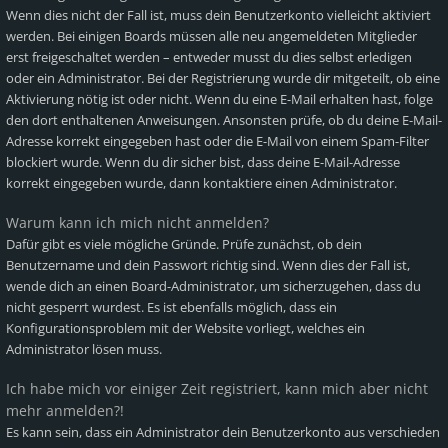
Wenn dies nicht der Fall ist, muss dein Benutzerkonto vielleicht aktiviert
werden. Bei einigen Boards müssen alle neu angemeldeten Mitglieder
erst freigeschaltet werden – entweder musst du dies selbst erledigen
oder ein Administrator. Bei der Registrierung wurde dir mitgeteilt, ob eine
Aktivierung nötig ist oder nicht. Wenn du eine E-Mail erhalten hast, folge
den dort enthaltenen Anweisungen. Ansonsten prüfe, ob du deine E-Mail-
Adresse korrekt eingegeben hast oder die E-Mail von einem Spam-Filter
blockiert wurde. Wenn du dir sicher bist, dass deine E-Mail-Adresse
korrekt eingegeben wurde, dann kontaktiere einen Administrator.
Warum kann ich mich nicht anmelden?
Dafür gibt es viele mögliche Gründe. Prüfe zunächst, ob dein
Benutzername und dein Passwort richtig sind. Wenn dies der Fall ist,
wende dich an einen Board-Administrator, um sicherzugehen, dass du
nicht gesperrt wurdest. Es ist ebenfalls möglich, dass ein
Konfigurationsproblem mit der Website vorliegt, welches ein
Administrator lösen muss.
Ich habe mich vor einiger Zeit registriert, kann mich aber nicht
mehr anmelden?!
Es kann sein, dass ein Administrator dein Benutzerkonto aus verschieden