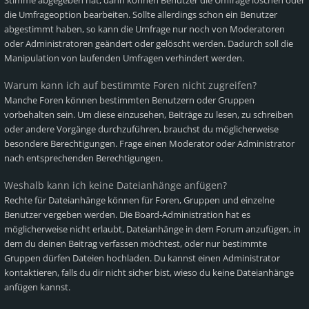
Stimme abgegeben hat, dann können Benutzer die Umfrage löschen oder
die Umfrageoption bearbeiten. Sollte allerdings schon ein Benutzer
abgestimmt haben, so kann die Umfrage nur noch von Moderatoren
oder Administratoren geändert oder gelöscht werden. Dadurch soll die
Manipulation von laufenden Umfragen verhindert werden.
Warum kann ich auf bestimmte Foren nicht zugreifen?
Manche Foren können bestimmten Benutzern oder Gruppen
vorbehalten sein. Um diese einzusehen, Beiträge zu lesen, zu schreiben
oder andere Vorgänge durchzuführen, brauchst du möglicherweise
besondere Berechtigungen. Frage einen Moderator oder Administrator
nach entsprechenden Berechtigungen.
Weshalb kann ich keine Dateianhänge anfügen?
Rechte für Dateianhänge können für Foren, Gruppen und einzelne
Benutzer vergeben werden. Die Board-Administration hat es
möglicherweise nicht erlaubt, Dateianhänge in dem Forum anzufügen, in
dem du deinen Beitrag verfassen möchtest, oder nur bestimmte
Gruppen dürfen Dateien hochladen. Du kannst einen Administrator
kontaktieren, falls du dir nicht sicher bist, wieso du keine Dateianhänge
anfügen kannst.