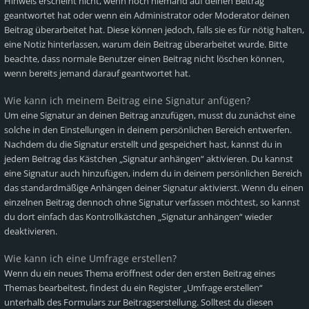
Hinweis erscheint nicht, wenn noch niemand auf deinen Beitrag
geantwortet hat oder wenn ein Administrator oder Moderator deinen
Beitrag überarbeitet hat. Diese können jedoch, falls sie es für nötig halten,
eine Notiz hinterlassen, warum dein Beitrag überarbeitet wurde. Bitte
beachte, dass normale Benutzer einen Beitrag nicht löschen können,
wenn bereits jemand darauf geantwortet hat.
Wie kann ich meinem Beitrag eine Signatur anfügen?
Um eine Signatur an deinen Beitrag anzufügen, musst du zunächst eine
solche in den Einstellungen in deinem persönlichen Bereich entwerfen.
Nachdem du die Signatur erstellt und gespeichert hast, kannst du in
jedem Beitrag das Kästchen „Signatur anhängen“ aktivieren. Du kannst
eine Signatur auch hinzufügen, indem du in deinem persönlichen Bereich
das standardmäßige Anhängen deiner Signatur aktivierst. Wenn du einen
einzelnen Beitrag dennoch ohne Signatur verfassen möchtest, so kannst
du dort einfach das Kontrollkästchen „Signatur anhängen“ wieder
deaktivieren.
Wie kann ich eine Umfrage erstellen?
Wenn du ein neues Thema eröffnest oder den ersten Beitrag eines
Themas bearbeitest, findest du ein Register „Umfrage erstellen“
unterhalb des Formulars zur Beitragserstellung. Solltest du diesen