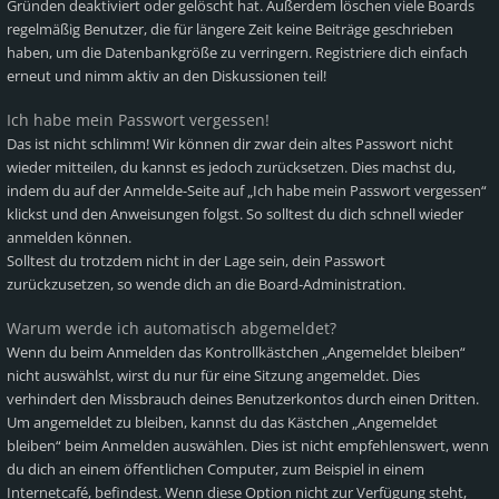
Gründen deaktiviert oder gelöscht hat. Außerdem löschen viele Boards
regelmäßig Benutzer, die für längere Zeit keine Beiträge geschrieben
haben, um die Datenbankgröße zu verringern. Registriere dich einfach
erneut und nimm aktiv an den Diskussionen teil!
Ich habe mein Passwort vergessen!
Das ist nicht schlimm! Wir können dir zwar dein altes Passwort nicht
wieder mitteilen, du kannst es jedoch zurücksetzen. Dies machst du,
indem du auf der Anmelde-Seite auf „Ich habe mein Passwort vergessen“
klickst und den Anweisungen folgst. So solltest du dich schnell wieder
anmelden können.
Solltest du trotzdem nicht in der Lage sein, dein Passwort
zurückzusetzen, so wende dich an die Board-Administration.
Warum werde ich automatisch abgemeldet?
Wenn du beim Anmelden das Kontrollkästchen „Angemeldet bleiben“
nicht auswählst, wirst du nur für eine Sitzung angemeldet. Dies
verhindert den Missbrauch deines Benutzerkontos durch einen Dritten.
Um angemeldet zu bleiben, kannst du das Kästchen „Angemeldet
bleiben“ beim Anmelden auswählen. Dies ist nicht empfehlenswert, wenn
du dich an einem öffentlichen Computer, zum Beispiel in einem
Internetcafé, befindest. Wenn diese Option nicht zur Verfügung steht,