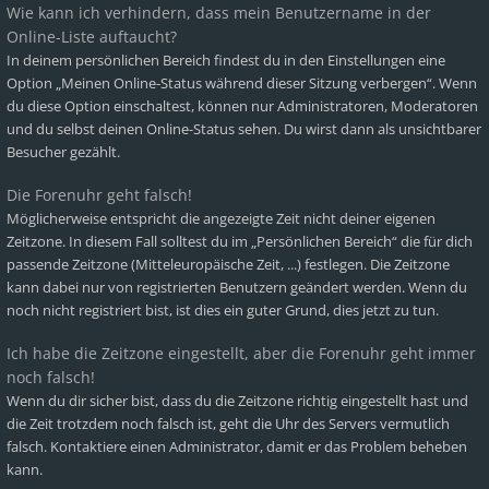
Wie kann ich verhindern, dass mein Benutzername in der
Online-Liste auftaucht?
In deinem persönlichen Bereich findest du in den Einstellungen eine
Option „Meinen Online-Status während dieser Sitzung verbergen“. Wenn
du diese Option einschaltest, können nur Administratoren, Moderatoren
und du selbst deinen Online-Status sehen. Du wirst dann als unsichtbarer
Besucher gezählt.
Die Forenuhr geht falsch!
Möglicherweise entspricht die angezeigte Zeit nicht deiner eigenen
Zeitzone. In diesem Fall solltest du im „Persönlichen Bereich“ die für dich
passende Zeitzone (Mitteleuropäische Zeit, ...) festlegen. Die Zeitzone
kann dabei nur von registrierten Benutzern geändert werden. Wenn du
noch nicht registriert bist, ist dies ein guter Grund, dies jetzt zu tun.
Ich habe die Zeitzone eingestellt, aber die Forenuhr geht immer
noch falsch!
Wenn du dir sicher bist, dass du die Zeitzone richtig eingestellt hast und
die Zeit trotzdem noch falsch ist, geht die Uhr des Servers vermutlich
falsch. Kontaktiere einen Administrator, damit er das Problem beheben
kann.