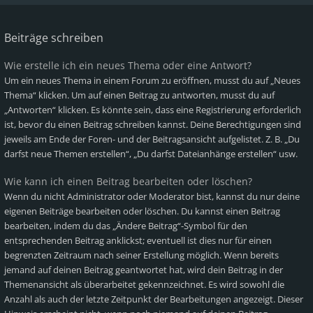
Beiträge schreiben
Wie erstelle ich ein neues Thema oder eine Antwort?
Um ein neues Thema in einem Forum zu eröffnen, musst du auf „Neues
Thema“ klicken. Um auf einen Beitrag zu antworten, musst du auf
„Antworten“ klicken. Es könnte sein, dass eine Registrierung erforderlich
ist, bevor du einen Beitrag schreiben kannst. Deine Berechtigungen sind
jeweils am Ende der Foren- und der Beitragsansicht aufgelistet. Z. B. „Du
darfst neue Themen erstellen“, „Du darfst Dateianhänge erstellen“ usw.
Wie kann ich einen Beitrag bearbeiten oder löschen?
Wenn du nicht Administrator oder Moderator bist, kannst du nur deine
eigenen Beiträge bearbeiten oder löschen. Du kannst einen Beitrag
bearbeiten, indem du das „Ändere Beitrag“-Symbol für den
entsprechenden Beitrag anklickst; eventuell ist dies nur für einen
begrenzten Zeitraum nach seiner Erstellung möglich. Wenn bereits
jemand auf deinen Beitrag geantwortet hat, wird dein Beitrag in der
Themenansicht als überarbeitet gekennzeichnet. Es wird sowohl die
Anzahl als auch der letzte Zeitpunkt der Bearbeitungen angezeigt. Dieser