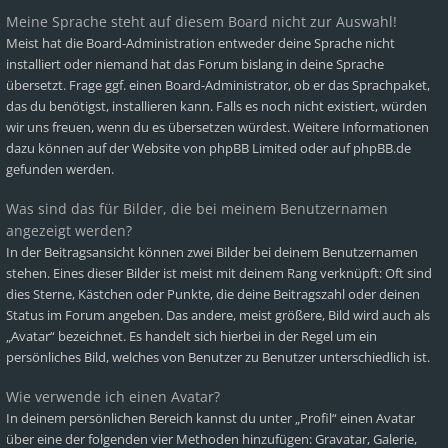
Meine Sprache steht auf diesem Board nicht zur Auswahl!
Meist hat die Board-Administration entweder deine Sprache nicht
installiert oder niemand hat das Forum bislang in deine Sprache
übersetzt. Frage ggf. einen Board-Administrator, ob er das Sprachpaket,
das du benötigst, installieren kann. Falls es noch nicht existiert, würden
wir uns freuen, wenn du es übersetzen würdest. Weitere Informationen
dazu können auf der Website von
phpBB Limited
oder auf
phpBB.de
gefunden werden.
Was sind das für Bilder, die bei meinem Benutzernamen
angezeigt werden?
In der Beitragsansicht können zwei Bilder bei deinem Benutzernamen
stehen. Eines dieser Bilder ist meist mit deinem Rang verknüpft: Oft sind
dies Sterne, Kästchen oder Punkte, die deine Beitragszahl oder deinen
Status im Forum angeben. Das andere, meist größere, Bild wird auch als
„Avatar“ bezeichnet. Es handelt sich hierbei in der Regel um ein
persönliches Bild, welches von Benutzer zu Benutzer unterschiedlich ist.
Wie verwende ich einen Avatar?
In deinem persönlichen Bereich kannst du unter „Profil“ einen Avatar
über eine der folgenden vier Methoden hinzufügen: Gravatar, Galerie,