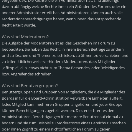
vergeben usw. Die Rechte, die ein Administrator hat, sind allerdings
davon abhängig, welche Rechte ihnen ein Gründer des Forums oder ein
anderer Administrator erteilt hat. Administratoren können auch volle
Moderationsberechtigungen haben, wenn ihnen das entsprechende
Recht erteilt wurde.
Was sind Moderatoren?
Die Aufgabe der Moderatoren ist es, das Geschehen im Forum zu
beobachten. Sie haben das Recht, in ihrem Bereich Beiträge zu ändern
und zu löschen und Themen zu schließen, zu öffnen, zu verschieben und
zu teilen. Üblicherweise verhindern Moderatoren, dass Mitglieder
„offtopic“, d. h. etwas nicht zum Thema Passendes, oder Beleidigendes
bzw. Angreifendes schreiben.
Was sind Benutzergruppen?
Benutzergruppen sind Gruppen von Mitgliedern, die die Mitglieder des
Boards in für die Board-Administration verwaltbare Einheiten aufteilt.
Jedes Mitglied kann mehreren Gruppen angehören und jeder Gruppe
können Berechtigungen zugeteilt werden. Dies erleichtert es den
Administratoren, Berechtigungen für mehrere Benutzer auf einmal zu
ändern und sie zum Beispiel zu Moderatoren eines Bereichs zu machen
oder ihnen Zugriff zu einem nichtöffentlichen Forum zu geben.