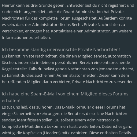
Hierfür kann es drei Gründe geben: Entweder bist du nicht registriert und
/ oder nicht angemeldet, oder die Board-Administration hat Private
Nachrichten für das komplette Forum ausgeschaltet. Außerdem könnte
es sein, dass der Administrator dir das Recht, Private Nachrichten zu
verschicken, entzogen hat. Kontaktiere einen Administrator, um weitere
Informationen zu erhalten.
Ich bekomme ständig unerwünschte Private Nachrichten!
Du kannst Private Nachrichten, die dir ein Mitglied sendet, automatisch
löschen, indem du in deinem persönlichen Bereich eine entsprechende
Regel erstellst. Falls du belästigende Nachrichten von jemandem erhältst,
so kannst du dies auch einem Administrator melden. Dieser kann dem
betreffenden Mitglied dann verbieten, Private Nachrichten zu versenden.
Ich habe eine Spam-E-Mail von einem Mitglied dieses Forums
erhalten!
Es tut uns leid, das zu hören. Das E-Mail-Formular dieses Forums hat
einige Sicherheitsvorkehrungen, die Benutzer, die solche Nachrichten
senden, identifizieren sollen. Du solltest einem Administrator die
komplette E-Mail, die du bekommen hast, weiterleiten. Dabei ist es ganz
wichtig, die Kopfzeilen (Headers) mitzuschicken. Diese enthalten Details