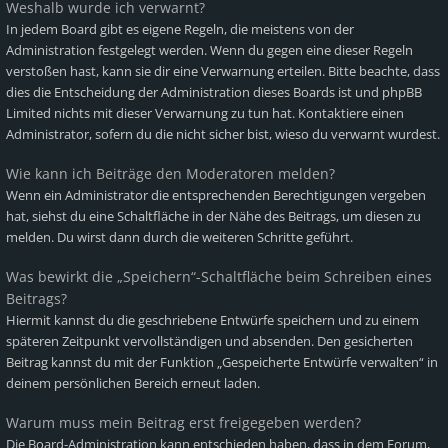
Weshalb wurde ich verwarnt?
In jedem Board gibt es eigene Regeln, die meistens von der
Administration festgelegt werden. Wenn du gegen eine dieser Regeln
verstoßen hast, kann sie dir eine Verwarnung erteilen. Bitte beachte, dass
dies die Entscheidung der Administration dieses Boards ist und phpBB
Limited nichts mit dieser Verwarnung zu tun hat. Kontaktiere einen
Administrator, sofern du die nicht sicher bist, wieso du verwarnt wurdest.
Wie kann ich Beiträge den Moderatoren melden?
Wenn ein Administrator die entsprechenden Berechtigungen vergeben
hat, siehst du eine Schaltfläche in der Nähe des Beitrags, um diesen zu
melden. Du wirst dann durch die weiteren Schritte geführt.
Was bewirkt die „Speichern“-Schaltfläche beim Schreiben eines
Beitrags?
Hiermit kannst du die geschriebene Entwürfe speichern und zu einem
späteren Zeitpunkt vervollständigen und absenden. Den gesicherten
Beitrag kannst du mit der Funktion „Gespeicherte Entwürfe verwalten“ in
deinem persönlichen Bereich erneut laden.
Warum muss mein Beitrag erst freigegeben werden?
Die Board-Administration kann entschieden haben, dass in dem Forum,