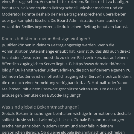
eines Beitrags sehen. Versuche bitte trotzdem, Smilies nicht zu häufig zu
benutzen, sie können einen Beitrag schnell unlesbar machen und ein
Moderator könnte deshalb deinen Beitrag entsprechend überarbeiten
oder gar komplett löschen. Die Board-Administration kann auch die
Anzahl der Smilies begrenzen, die du in einem Beitrag benutzen kannst.
Kann ich Bilder in meine Beiträge einfügen?
Ja, Bilder können in deinem Beitrag angezeigt werden. Wenn die
Administration Dateianhänge erlaubt hat, kannst du das Bild auch direkt
hochladen. Ansonsten musst du zu einem Bild verlinken, das auf einem
öffentlich zugänglichen Server liegt, z. B. http://www.domain.tld/mein-
bild.gif. Du kannst weder Bilder verlinken, die sich auf deinem eigenen PC
befinden (außer es ist ein öffentlich zugänglicher Server), noch zu Bildern,
die nur nach einer Anmeldung verfügbar sind, z. B. Hotmail- oder Yahoo-
Mailboxen, mit einem Passwort geschützte Seiten usw. Um das Bild
anzuzeigen, benutze den BBCode-Tag „[img]“.
Was sind globale Bekanntmachungen?
Globale Bekanntmachungen beinhalten wichtige Informationen, deshalb
solltest du sie so bald wie möglich lesen. Globale Bekanntmachungen
erscheinen ganz oben in jedem Forum und ebenfalls in deinem
persönlichen Bereich. Ob du eine globale Bekanntmachung schreiben