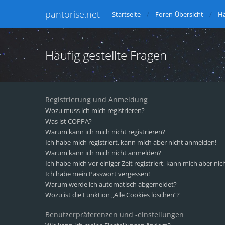
pantorise.net
Startseite
Foren-Übersicht
Hä
Häufig gestellte Fragen
Registrierung und Anmeldung
Wozu muss ich mich registrieren?
Was ist COPPA?
Warum kann ich mich nicht registrieren?
Ich habe mich registriert, kann mich aber nicht anmelden!
Warum kann ich mich nicht anmelden?
Ich habe mich vor einiger Zeit registriert, kann mich aber n
Ich habe mein Passwort vergessen!
Warum werde ich automatisch abgemeldet?
Wozu ist die Funktion „Alle Cookies löschen“?
Benutzerpräferenzen und -einstellungen