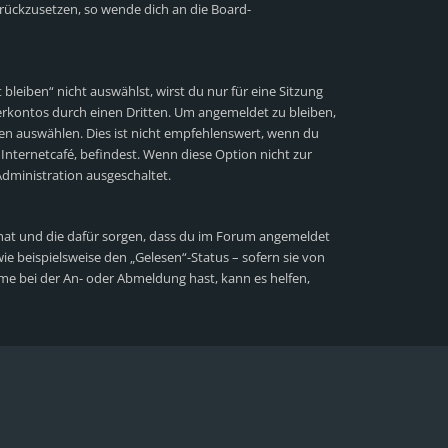
zurückzusetzen, so wende dich an die Board-
eiben“ nicht auswählst, wirst du nur für eine Sitzung
rkontos durch einen Dritten. Um angemeldet zu bleiben,
n auswählen. Dies ist nicht empfehlenswert, wenn du
Internetcafé, befindest. Wenn diese Option nicht zur
dministration ausgeschaltet.
lt hat und die dafür sorgen, dass du im Forum angemeldet
e beispielsweise den „Gelesen“-Status – sofern sie von
me bei der An- oder Abmeldung hast, kann es helfen,