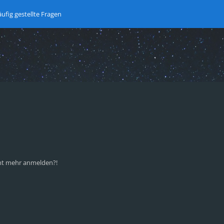
ufig gestellte Fragen
icht mehr anmelden?!