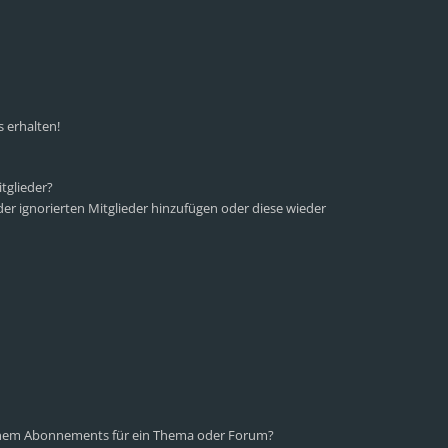
 erhalten!
tglieder?
 der ignorierten Mitglieder hinzufügen oder diese wieder
einem Abonnements für ein Thema oder Forum?