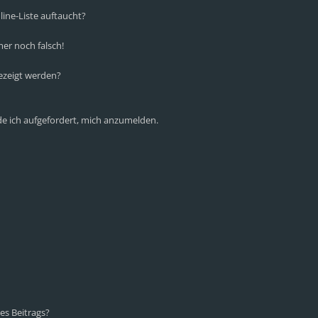
ine-Liste auftaucht?
mer noch falsch!
ezeigt werden?
de ich aufgefordert, mich anzumelden.
es Beitrags?