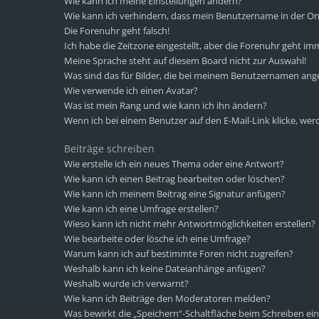
Wie kann ich meine Einstellungen ändern?
Wie kann ich verhindern, dass mein Benutzername in der Onl
Die Forenuhr geht falsch!
Ich habe die Zeitzone eingestellt, aber die Forenuhr geht im
Meine Sprache steht auf diesem Board nicht zur Auswahl!
Was sind das für Bilder, die bei meinem Benutzernamen ang
Wie verwende ich einen Avatar?
Was ist mein Rang und wie kann ich ihn ändern?
Wenn ich bei einem Benutzer auf den E-Mail-Link klicke, wer
Beiträge schreiben
Wie erstelle ich ein neues Thema oder eine Antwort?
Wie kann ich einen Beitrag bearbeiten oder löschen?
Wie kann ich meinem Beitrag eine Signatur anfügen?
Wie kann ich eine Umfrage erstellen?
Wieso kann ich nicht mehr Antwortmöglichkeiten erstellen?
Wie bearbeite oder lösche ich eine Umfrage?
Warum kann ich auf bestimmte Foren nicht zugreifen?
Weshalb kann ich keine Dateianhänge anfügen?
Weshalb wurde ich verwarnt?
Wie kann ich Beiträge den Moderatoren melden?
Was bewirkt die „Speichern“-Schaltfläche beim Schreiben ein