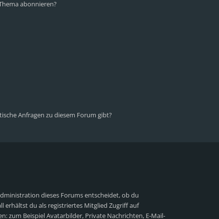
n Thema abonnieren?
stische Anfragen zu diesem Forum gibt?
Administration dieses Forums entscheidet, ob du
 erhältst du als registriertes Mitglied Zugriff auf
n: zum Beispiel Avatarbilder, Private Nachrichten, E-Mail-