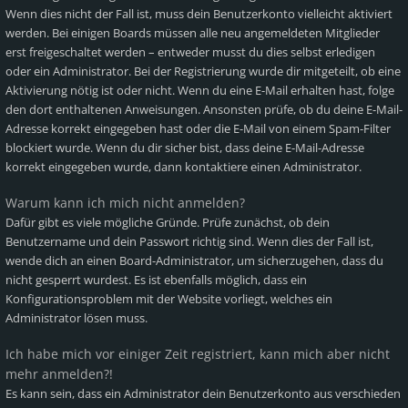
Wenn dies nicht der Fall ist, muss dein Benutzerkonto vielleicht aktiviert
werden. Bei einigen Boards müssen alle neu angemeldeten Mitglieder
erst freigeschaltet werden – entweder musst du dies selbst erledigen
oder ein Administrator. Bei der Registrierung wurde dir mitgeteilt, ob eine
Aktivierung nötig ist oder nicht. Wenn du eine E-Mail erhalten hast, folge
den dort enthaltenen Anweisungen. Ansonsten prüfe, ob du deine E-Mail-
Adresse korrekt eingegeben hast oder die E-Mail von einem Spam-Filter
blockiert wurde. Wenn du dir sicher bist, dass deine E-Mail-Adresse
korrekt eingegeben wurde, dann kontaktiere einen Administrator.
Warum kann ich mich nicht anmelden?
Dafür gibt es viele mögliche Gründe. Prüfe zunächst, ob dein
Benutzername und dein Passwort richtig sind. Wenn dies der Fall ist,
wende dich an einen Board-Administrator, um sicherzugehen, dass du
nicht gesperrt wurdest. Es ist ebenfalls möglich, dass ein
Konfigurationsproblem mit der Website vorliegt, welches ein
Administrator lösen muss.
Ich habe mich vor einiger Zeit registriert, kann mich aber nicht
mehr anmelden?!
Es kann sein, dass ein Administrator dein Benutzerkonto aus verschieden