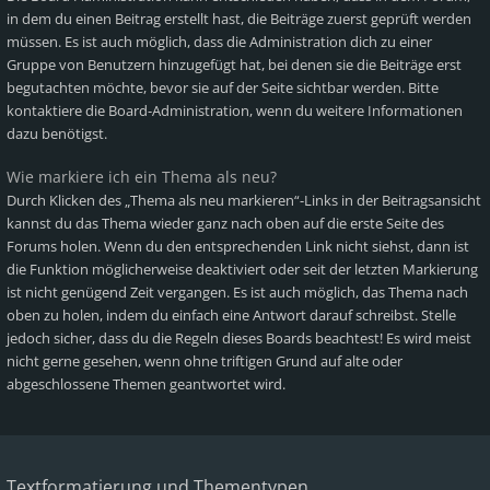
in dem du einen Beitrag erstellt hast, die Beiträge zuerst geprüft werden
müssen. Es ist auch möglich, dass die Administration dich zu einer
Gruppe von Benutzern hinzugefügt hat, bei denen sie die Beiträge erst
begutachten möchte, bevor sie auf der Seite sichtbar werden. Bitte
kontaktiere die Board-Administration, wenn du weitere Informationen
dazu benötigst.
Wie markiere ich ein Thema als neu?
Durch Klicken des „Thema als neu markieren“-Links in der Beitragsansicht
kannst du das Thema wieder ganz nach oben auf die erste Seite des
Forums holen. Wenn du den entsprechenden Link nicht siehst, dann ist
die Funktion möglicherweise deaktiviert oder seit der letzten Markierung
ist nicht genügend Zeit vergangen. Es ist auch möglich, das Thema nach
oben zu holen, indem du einfach eine Antwort darauf schreibst. Stelle
jedoch sicher, dass du die Regeln dieses Boards beachtest! Es wird meist
nicht gerne gesehen, wenn ohne triftigen Grund auf alte oder
abgeschlossene Themen geantwortet wird.
Textformatierung und Thementypen