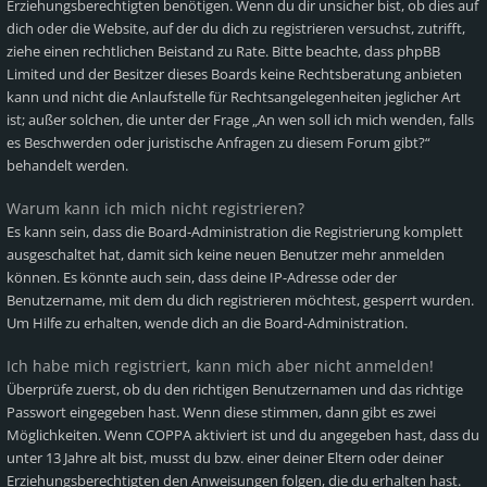
Erziehungsberechtigten benötigen. Wenn du dir unsicher bist, ob dies auf
dich oder die Website, auf der du dich zu registrieren versuchst, zutrifft,
ziehe einen rechtlichen Beistand zu Rate. Bitte beachte, dass phpBB
Limited und der Besitzer dieses Boards keine Rechtsberatung anbieten
kann und nicht die Anlaufstelle für Rechtsangelegenheiten jeglicher Art
ist; außer solchen, die unter der Frage „An wen soll ich mich wenden, falls
es Beschwerden oder juristische Anfragen zu diesem Forum gibt?“
behandelt werden.
Warum kann ich mich nicht registrieren?
Es kann sein, dass die Board-Administration die Registrierung komplett
ausgeschaltet hat, damit sich keine neuen Benutzer mehr anmelden
können. Es könnte auch sein, dass deine IP-Adresse oder der
Benutzername, mit dem du dich registrieren möchtest, gesperrt wurden.
Um Hilfe zu erhalten, wende dich an die Board-Administration.
Ich habe mich registriert, kann mich aber nicht anmelden!
Überprüfe zuerst, ob du den richtigen Benutzernamen und das richtige
Passwort eingegeben hast. Wenn diese stimmen, dann gibt es zwei
Möglichkeiten. Wenn
COPPA
aktiviert ist und du angegeben hast, dass du
unter 13 Jahre alt bist, musst du bzw. einer deiner Eltern oder deiner
Erziehungsberechtigten den Anweisungen folgen, die du erhalten hast.