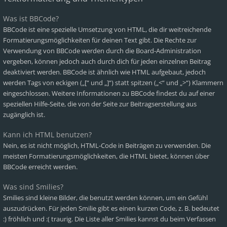
Was ist BBCode?
BBCode ist eine spezielle Umsetzung von HTML, die dir weitreichende
Formatierungsmöglichkeiten für deinen Text gibt. Die Rechte zur
Verwendung von BBCode werden durch die Board-Administration
vergeben, können jedoch auch durch dich für jeden einzelnen Beitrag
deaktiviert werden. BBCode ist ähnlich wie HTML aufgebaut, jedoch
werden Tags von eckigen („[“ und „]“) statt spitzen („<“ und „>“) Klammern
eingeschlossen. Weitere Informationen zu BBCode findest du auf einer
speziellen Hilfe-Seite, die von der Seite zur Beitragserstellung aus
zugänglich ist.
Kann ich HTML benutzen?
Nein, es ist nicht möglich, HTML-Code in Beiträgen zu verwenden. Die
meisten Formatierungsmöglichkeiten, die HTML bietet, können über
BBCode erreicht werden.
Was sind Smilies?
Smilies sind kleine Bilder, die benutzt werden können, um ein Gefühl
auszudrücken. Für jeden Smilie gibt es einen kurzen Code, z. B. bedeutet
:) fröhlich und :( traurig. Die Liste aller Smilies kannst du beim Verfassen