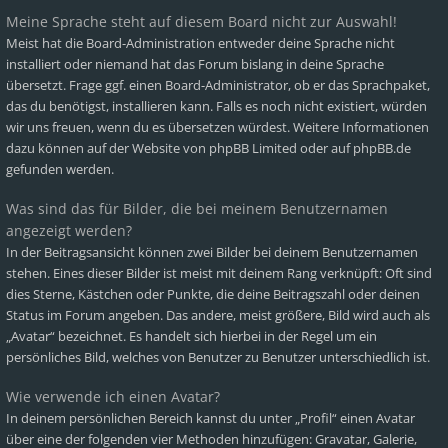
Meine Sprache steht auf diesem Board nicht zur Auswahl!
Meist hat die Board-Administration entweder deine Sprache nicht
installiert oder niemand hat das Forum bislang in deine Sprache
übersetzt. Frage ggf. einen Board-Administrator, ob er das Sprachpaket,
das du benötigst, installieren kann. Falls es noch nicht existiert, würden
wir uns freuen, wenn du es übersetzen würdest. Weitere Informationen
dazu können auf der Website von
phpBB Limited
oder auf
phpBB.de
gefunden werden.
Was sind das für Bilder, die bei meinem Benutzernamen
angezeigt werden?
In der Beitragsansicht können zwei Bilder bei deinem Benutzernamen
stehen. Eines dieser Bilder ist meist mit deinem Rang verknüpft: Oft sind
dies Sterne, Kästchen oder Punkte, die deine Beitragszahl oder deinen
Status im Forum angeben. Das andere, meist größere, Bild wird auch als
„Avatar“ bezeichnet. Es handelt sich hierbei in der Regel um ein
persönliches Bild, welches von Benutzer zu Benutzer unterschiedlich ist.
Wie verwende ich einen Avatar?
In deinem persönlichen Bereich kannst du unter „Profil“ einen Avatar
über eine der folgenden vier Methoden hinzufügen: Gravatar, Galerie,