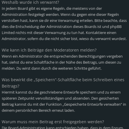
Weshalb wurde ich verwarnt?
In jedem Board gibt es eigene Regeln, die meistens von der
Administration festgelegt werden. Wenn du gegen eine dieser Regeln
verstoßen hast, kann sie dir eine Verwarnung erteilen. Bitte beachte, dass
dies die Entscheidung der Administration dieses Boards ist und phpBB
Limited nichts mit dieser Verwarnung zu tun hat. Kontaktiere einen
Administrator, sofern du die nicht sicher bist, wieso du verwarnt wurdest.
Wie kann ich Beiträge den Moderatoren melden?
Wenn ein Administrator die entsprechenden Berechtigungen vergeben
hat, siehst du eine Schaltfläche in der Nähe des Beitrags, um diesen zu
melden. Du wirst dann durch die weiteren Schritte geführt.
Was bewirkt die „Speichern“-Schaltfläche beim Schreiben eines
Beitrags?
Hiermit kannst du die geschriebene Entwürfe speichern und zu einem
späteren Zeitpunkt vervollständigen und absenden. Den gesicherten
Beitrag kannst du mit der Funktion „Gespeicherte Entwürfe verwalten“ in
deinem persönlichen Bereich erneut laden.
Warum muss mein Beitrag erst freigegeben werden?
Die Board-Administration kann entschieden haben, dass in dem Forum,