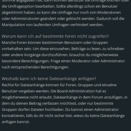
Stimme abgegeben hat, dann können Benutzer die Umfrage löschen oder
die Umfrageoption bearbeiten. Sollte allerdings schon ein Benutzer
abgestimmt haben, so kann die Umfrage nur noch von Moderatoren
oder Administratoren geändert oder gelöscht werden. Dadurch soll die
Manipulation von laufenden Umfragen verhindert werden.
Warum kann ich auf bestimmte Foren nicht zugreifen?
Manche Foren können bestimmten Benutzern oder Gruppen
vorbehalten sein. Um diese einzusehen, Beiträge zu lesen, zu schreiben
oder andere Vorgänge durchzuführen, brauchst du möglicherweise
besondere Berechtigungen. Frage einen Moderator oder Administrator
nach entsprechenden Berechtigungen.
Weshalb kann ich keine Dateianhänge anfügen?
Rechte für Dateianhänge können für Foren, Gruppen und einzelne
Benutzer vergeben werden. Die Board-Administration hat es
möglicherweise nicht erlaubt, Dateianhänge in dem Forum anzufügen, in
dem du deinen Beitrag verfassen möchtest, oder nur bestimmte
Gruppen dürfen Dateien hochladen. Du kannst einen Administrator
kontaktieren, falls du dir nicht sicher bist, wieso du keine Dateianhänge
anfügen kannst.