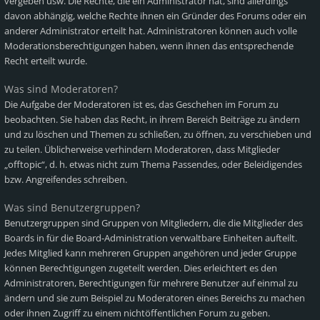
vergeben usw. Die Rechte, die ein Administrator hat, sind allerdings
davon abhängig, welche Rechte ihnen ein Gründer des Forums oder ein
anderer Administrator erteilt hat. Administratoren können auch volle
Moderationsberechtigungen haben, wenn ihnen das entsprechende
Recht erteilt wurde.
Was sind Moderatoren?
Die Aufgabe der Moderatoren ist es, das Geschehen im Forum zu
beobachten. Sie haben das Recht, in ihrem Bereich Beiträge zu ändern
und zu löschen und Themen zu schließen, zu öffnen, zu verschieben und
zu teilen. Üblicherweise verhindern Moderatoren, dass Mitglieder
„offtopic“, d. h. etwas nicht zum Thema Passendes, oder Beleidigendes
bzw. Angreifendes schreiben.
Was sind Benutzergruppen?
Benutzergruppen sind Gruppen von Mitgliedern, die die Mitglieder des
Boards in für die Board-Administration verwaltbare Einheiten aufteilt.
Jedes Mitglied kann mehreren Gruppen angehören und jeder Gruppe
können Berechtigungen zugeteilt werden. Dies erleichtert es den
Administratoren, Berechtigungen für mehrere Benutzer auf einmal zu
ändern und sie zum Beispiel zu Moderatoren eines Bereichs zu machen
oder ihnen Zugriff zu einem nichtöffentlichen Forum zu geben.