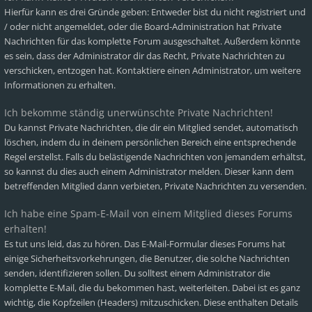
Hierfür kann es drei Gründe geben: Entweder bist du nicht registriert und
/ oder nicht angemeldet, oder die Board-Administration hat Private
Nachrichten für das komplette Forum ausgeschaltet. Außerdem könnte
es sein, dass der Administrator dir das Recht, Private Nachrichten zu
verschicken, entzogen hat. Kontaktiere einen Administrator, um weitere
Informationen zu erhalten.
Ich bekomme ständig unerwünschte Private Nachrichten!
Du kannst Private Nachrichten, die dir ein Mitglied sendet, automatisch
löschen, indem du in deinem persönlichen Bereich eine entsprechende
Regel erstellst. Falls du belästigende Nachrichten von jemandem erhältst,
so kannst du dies auch einem Administrator melden. Dieser kann dem
betreffenden Mitglied dann verbieten, Private Nachrichten zu versenden.
Ich habe eine Spam-E-Mail von einem Mitglied dieses Forums
erhalten!
Es tut uns leid, das zu hören. Das E-Mail-Formular dieses Forums hat
einige Sicherheitsvorkehrungen, die Benutzer, die solche Nachrichten
senden, identifizieren sollen. Du solltest einem Administrator die
komplette E-Mail, die du bekommen hast, weiterleiten. Dabei ist es ganz
wichtig, die Kopfzeilen (Headers) mitzuschicken. Diese enthalten Details