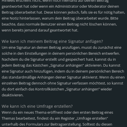
Hinweis erscheint nicht, wenn noch niemand auf deinen Beitrag
geantwortet hat oder wenn ein Administrator oder Moderator deinen
Beitrag überarbeitet hat. Diese können jedoch, falls sie es für nötig halten,
eine Notiz hinterlassen, warum dein Beitrag überarbeitet wurde. Bitte
beachte, dass normale Benutzer einen Beitrag nicht löschen können,
wenn bereits jemand darauf geantwortet hat.
Wie kann ich meinem Beitrag eine Signatur anfügen?
Um eine Signatur an deinen Beitrag anzufügen, musst du zunächst eine
solche in den Einstellungen in deinem persönlichen Bereich entwerfen.
Nachdem du die Signatur erstellt und gespeichert hast, kannst du in
jedem Beitrag das Kästchen „Signatur anhängen“ aktivieren. Du kannst
eine Signatur auch hinzufügen, indem du in deinem persönlichen Bereich
das standardmäßige Anhängen deiner Signatur aktivierst. Wenn du einen
einzelnen Beitrag dennoch ohne Signatur verfassen möchtest, so kannst
du dort einfach das Kontrollkästchen „Signatur anhängen“ wieder
deaktivieren.
Wie kann ich eine Umfrage erstellen?
Wenn du ein neues Thema eröffnest oder den ersten Beitrag eines
Themas bearbeitest, findest du ein Register „Umfrage erstellen“
unterhalb des Formulars zur Beitragserstellung. Solltest du diesen