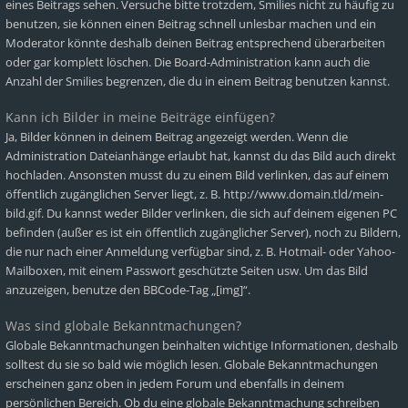
eines Beitrags sehen. Versuche bitte trotzdem, Smilies nicht zu häufig zu
benutzen, sie können einen Beitrag schnell unlesbar machen und ein
Moderator könnte deshalb deinen Beitrag entsprechend überarbeiten
oder gar komplett löschen. Die Board-Administration kann auch die
Anzahl der Smilies begrenzen, die du in einem Beitrag benutzen kannst.
Kann ich Bilder in meine Beiträge einfügen?
Ja, Bilder können in deinem Beitrag angezeigt werden. Wenn die
Administration Dateianhänge erlaubt hat, kannst du das Bild auch direkt
hochladen. Ansonsten musst du zu einem Bild verlinken, das auf einem
öffentlich zugänglichen Server liegt, z. B. http://www.domain.tld/mein-
bild.gif. Du kannst weder Bilder verlinken, die sich auf deinem eigenen PC
befinden (außer es ist ein öffentlich zugänglicher Server), noch zu Bildern,
die nur nach einer Anmeldung verfügbar sind, z. B. Hotmail- oder Yahoo-
Mailboxen, mit einem Passwort geschützte Seiten usw. Um das Bild
anzuzeigen, benutze den BBCode-Tag „[img]“.
Was sind globale Bekanntmachungen?
Globale Bekanntmachungen beinhalten wichtige Informationen, deshalb
solltest du sie so bald wie möglich lesen. Globale Bekanntmachungen
erscheinen ganz oben in jedem Forum und ebenfalls in deinem
persönlichen Bereich. Ob du eine globale Bekanntmachung schreiben