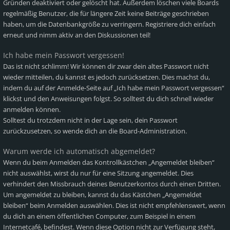
Gründen deaktiviert oder gelöscht hat. Außerdem löschen viele Boards
regelmäßig Benutzer, die für längere Zeit keine Beiträge geschrieben
haben, um die Datenbankgröße zu verringern. Registriere dich einfach
erneut und nimm aktiv an den Diskussionen teil!
Ich habe mein Passwort vergessen!
Das ist nicht schlimm! Wir können dir zwar dein altes Passwort nicht
wieder mitteilen, du kannst es jedoch zurücksetzen. Dies machst du,
indem du auf der Anmelde-Seite auf „Ich habe mein Passwort vergessen“
klickst und den Anweisungen folgst. So solltest du dich schnell wieder
anmelden können.
Solltest du trotzdem nicht in der Lage sein, dein Passwort
zurückzusetzen, so wende dich an die Board-Administration.
Warum werde ich automatisch abgemeldet?
Wenn du beim Anmelden das Kontrollkästchen „Angemeldet bleiben“
nicht auswählst, wirst du nur für eine Sitzung angemeldet. Dies
verhindert den Missbrauch deines Benutzerkontos durch einen Dritten.
Um angemeldet zu bleiben, kannst du das Kästchen „Angemeldet
bleiben“ beim Anmelden auswählen. Dies ist nicht empfehlenswert, wenn
du dich an einem öffentlichen Computer, zum Beispiel in einem
Internetcafé, befindest. Wenn diese Option nicht zur Verfügung steht,