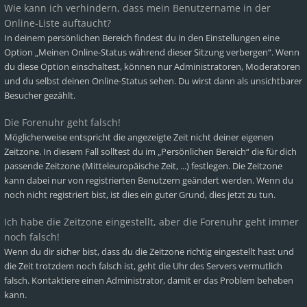
Wie kann ich verhindern, dass mein Benutzername in der
Online-Liste auftaucht?
In deinem persönlichen Bereich findest du in den Einstellungen eine
Option „Meinen Online-Status während dieser Sitzung verbergen“. Wenn
du diese Option einschaltest, können nur Administratoren, Moderatoren
und du selbst deinen Online-Status sehen. Du wirst dann als unsichtbarer
Besucher gezählt.
Die Forenuhr geht falsch!
Möglicherweise entspricht die angezeigte Zeit nicht deiner eigenen
Zeitzone. In diesem Fall solltest du im „Persönlichen Bereich“ die für dich
passende Zeitzone (Mitteleuropäische Zeit, ...) festlegen. Die Zeitzone
kann dabei nur von registrierten Benutzern geändert werden. Wenn du
noch nicht registriert bist, ist dies ein guter Grund, dies jetzt zu tun.
Ich habe die Zeitzone eingestellt, aber die Forenuhr geht immer
noch falsch!
Wenn du dir sicher bist, dass du die Zeitzone richtig eingestellt hast und
die Zeit trotzdem noch falsch ist, geht die Uhr des Servers vermutlich
falsch. Kontaktiere einen Administrator, damit er das Problem beheben
kann.