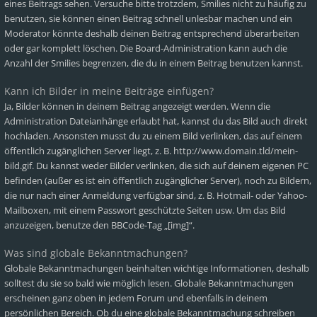
eines Beitrags sehen. Versuche bitte trotzdem, Smilies nicht zu häufig zu
benutzen, sie können einen Beitrag schnell unlesbar machen und ein
Moderator könnte deshalb deinen Beitrag entsprechend überarbeiten
oder gar komplett löschen. Die Board-Administration kann auch die
Anzahl der Smilies begrenzen, die du in einem Beitrag benutzen kannst.
Kann ich Bilder in meine Beiträge einfügen?
Ja, Bilder können in deinem Beitrag angezeigt werden. Wenn die
Administration Dateianhänge erlaubt hat, kannst du das Bild auch direkt
hochladen. Ansonsten musst du zu einem Bild verlinken, das auf einem
öffentlich zugänglichen Server liegt, z. B. http://www.domain.tld/mein-
bild.gif. Du kannst weder Bilder verlinken, die sich auf deinem eigenen PC
befinden (außer es ist ein öffentlich zugänglicher Server), noch zu Bildern,
die nur nach einer Anmeldung verfügbar sind, z. B. Hotmail- oder Yahoo-
Mailboxen, mit einem Passwort geschützte Seiten usw. Um das Bild
anzuzeigen, benutze den BBCode-Tag „[img]“.
Was sind globale Bekanntmachungen?
Globale Bekanntmachungen beinhalten wichtige Informationen, deshalb
solltest du sie so bald wie möglich lesen. Globale Bekanntmachungen
erscheinen ganz oben in jedem Forum und ebenfalls in deinem
persönlichen Bereich. Ob du eine globale Bekanntmachung schreiben