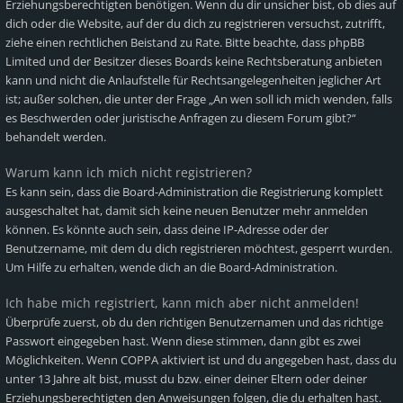
Erziehungsberechtigten benötigen. Wenn du dir unsicher bist, ob dies auf
dich oder die Website, auf der du dich zu registrieren versuchst, zutrifft,
ziehe einen rechtlichen Beistand zu Rate. Bitte beachte, dass phpBB
Limited und der Besitzer dieses Boards keine Rechtsberatung anbieten
kann und nicht die Anlaufstelle für Rechtsangelegenheiten jeglicher Art
ist; außer solchen, die unter der Frage „An wen soll ich mich wenden, falls
es Beschwerden oder juristische Anfragen zu diesem Forum gibt?“
behandelt werden.
Warum kann ich mich nicht registrieren?
Es kann sein, dass die Board-Administration die Registrierung komplett
ausgeschaltet hat, damit sich keine neuen Benutzer mehr anmelden
können. Es könnte auch sein, dass deine IP-Adresse oder der
Benutzername, mit dem du dich registrieren möchtest, gesperrt wurden.
Um Hilfe zu erhalten, wende dich an die Board-Administration.
Ich habe mich registriert, kann mich aber nicht anmelden!
Überprüfe zuerst, ob du den richtigen Benutzernamen und das richtige
Passwort eingegeben hast. Wenn diese stimmen, dann gibt es zwei
Möglichkeiten. Wenn
COPPA
aktiviert ist und du angegeben hast, dass du
unter 13 Jahre alt bist, musst du bzw. einer deiner Eltern oder deiner
Erziehungsberechtigten den Anweisungen folgen, die du erhalten hast.