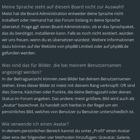
Meine Sprache steht auf diesem Board nicht zur Auswahl!
Meist hat die Board-Administration entweder deine Sprache nicht
installiert oder niemand hat das Forum bislang in deine Sprache
übersetzt. Frage ggf. einen Board-Administrator, ob er das Sprachpaket,
das du benötigst, installieren kann. Falls es noch nicht existiert, würden
wir uns freuen, wenn du es übersetzen würdest. Weitere Informationen
dazu können auf der Website von
phpBB Limited
oder auf
phpBB.de
gefunden werden.
Was sind das für Bilder, die bei meinem Benutzernamen
angezeigt werden?
In der Beitragsansicht können zwei Bilder bei deinem Benutzernamen
stehen. Eines dieser Bilder ist meist mit deinem Rang verknüpft: Oft sind
dies Sterne, Kästchen oder Punkte, die deine Beitragszahl oder deinen
Status im Forum angeben. Das andere, meist größere, Bild wird auch als
„Avatar“ bezeichnet. Es handelt sich hierbei in der Regel um ein
persönliches Bild, welches von Benutzer zu Benutzer unterschiedlich ist.
Wie verwende ich einen Avatar?
In deinem persönlichen Bereich kannst du unter „Profil“ einen Avatar
über eine der folgenden vier Methoden hinzufügen: Gravatar, Galerie,