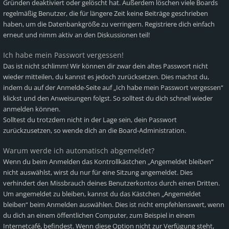
Gründen deaktiviert oder gelöscht hat. Außerdem löschen viele Boards
regelmäßig Benutzer, die für längere Zeit keine Beiträge geschrieben
haben, um die Datenbankgröße zu verringern. Registriere dich einfach
erneut und nimm aktiv an den Diskussionen teil!
Ich habe mein Passwort vergessen!
Das ist nicht schlimm! Wir können dir zwar dein altes Passwort nicht
wieder mitteilen, du kannst es jedoch zurücksetzen. Dies machst du,
indem du auf der Anmelde-Seite auf „Ich habe mein Passwort vergessen“
klickst und den Anweisungen folgst. So solltest du dich schnell wieder
anmelden können.
Solltest du trotzdem nicht in der Lage sein, dein Passwort
zurückzusetzen, so wende dich an die Board-Administration.
Warum werde ich automatisch abgemeldet?
Wenn du beim Anmelden das Kontrollkästchen „Angemeldet bleiben“
nicht auswählst, wirst du nur für eine Sitzung angemeldet. Dies
verhindert den Missbrauch deines Benutzerkontos durch einen Dritten.
Um angemeldet zu bleiben, kannst du das Kästchen „Angemeldet
bleiben“ beim Anmelden auswählen. Dies ist nicht empfehlenswert, wenn
du dich an einem öffentlichen Computer, zum Beispiel in einem
Internetcafé, befindest. Wenn diese Option nicht zur Verfügung steht,