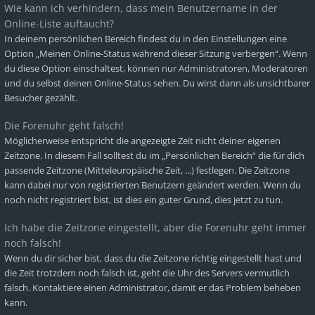
Wie kann ich verhindern, dass mein Benutzername in der
Online-Liste auftaucht?
In deinem persönlichen Bereich findest du in den Einstellungen eine
Option „Meinen Online-Status während dieser Sitzung verbergen“. Wenn
du diese Option einschaltest, können nur Administratoren, Moderatoren
und du selbst deinen Online-Status sehen. Du wirst dann als unsichtbarer
Besucher gezählt.
Die Forenuhr geht falsch!
Möglicherweise entspricht die angezeigte Zeit nicht deiner eigenen
Zeitzone. In diesem Fall solltest du im „Persönlichen Bereich“ die für dich
passende Zeitzone (Mitteleuropäische Zeit, ...) festlegen. Die Zeitzone
kann dabei nur von registrierten Benutzern geändert werden. Wenn du
noch nicht registriert bist, ist dies ein guter Grund, dies jetzt zu tun.
Ich habe die Zeitzone eingestellt, aber die Forenuhr geht immer
noch falsch!
Wenn du dir sicher bist, dass du die Zeitzone richtig eingestellt hast und
die Zeit trotzdem noch falsch ist, geht die Uhr des Servers vermutlich
falsch. Kontaktiere einen Administrator, damit er das Problem beheben
kann.