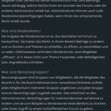
vergeben usw. Die Rechte, die ein Administrator hat, sind allerdings
davon abhängig, welche Rechte ihnen ein Gründer des Forums oder ein
anderer Administrator erteilt hat. Administratoren können auch volle
Moderationsberechtigungen haben, wenn ihnen das entsprechende
Recht erteilt wurde.
Was sind Moderatoren?
Die Aufgabe der Moderatoren ist es, das Geschehen im Forum zu
beobachten. Sie haben das Recht, in ihrem Bereich Beiträge zu ändern
und zu löschen und Themen zu schließen, zu öffnen, zu verschieben und
zu teilen. Üblicherweise verhindern Moderatoren, dass Mitglieder
„offtopic“, d. h. etwas nicht zum Thema Passendes, oder Beleidigendes
bzw. Angreifendes schreiben.
Was sind Benutzergruppen?
Benutzergruppen sind Gruppen von Mitgliedern, die die Mitglieder des
Boards in für die Board-Administration verwaltbare Einheiten aufteilt.
Jedes Mitglied kann mehreren Gruppen angehören und jeder Gruppe
können Berechtigungen zugeteilt werden. Dies erleichtert es den
Administratoren, Berechtigungen für mehrere Benutzer auf einmal zu
ändern und sie zum Beispiel zu Moderatoren eines Bereichs zu machen
oder ihnen Zugriff zu einem nichtöffentlichen Forum zu geben.