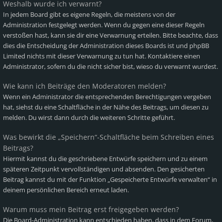
Weshalb wurde ich verwarnt?
In jedem Board gibt es eigene Regeln, die meistens von der
Administration festgelegt werden. Wenn du gegen eine dieser Regeln
verstoßen hast, kann sie dir eine Verwarnung erteilen. Bitte beachte, dass
dies die Entscheidung der Administration dieses Boards ist und phpBB
Limited nichts mit dieser Verwarnung zu tun hat. Kontaktiere einen
Administrator, sofern du die nicht sicher bist, wieso du verwarnt wurdest.
Wie kann ich Beiträge den Moderatoren melden?
Wenn ein Administrator die entsprechenden Berechtigungen vergeben
hat, siehst du eine Schaltfläche in der Nähe des Beitrags, um diesen zu
melden. Du wirst dann durch die weiteren Schritte geführt.
Was bewirkt die „Speichern“-Schaltfläche beim Schreiben eines
Beitrags?
Hiermit kannst du die geschriebene Entwürfe speichern und zu einem
späteren Zeitpunkt vervollständigen und absenden. Den gesicherten
Beitrag kannst du mit der Funktion „Gespeicherte Entwürfe verwalten“ in
deinem persönlichen Bereich erneut laden.
Warum muss mein Beitrag erst freigegeben werden?
Die Board-Administration kann entschieden haben, dass in dem Forum,