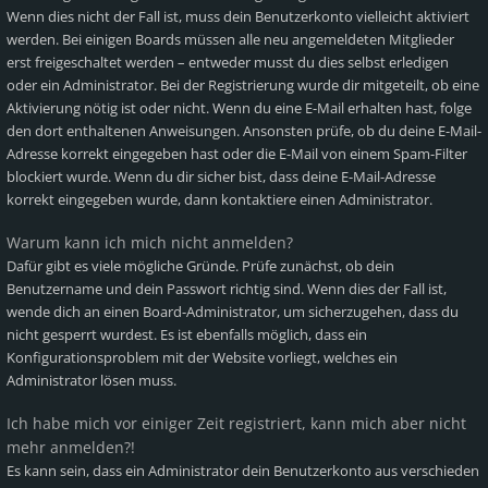
Wenn dies nicht der Fall ist, muss dein Benutzerkonto vielleicht aktiviert
werden. Bei einigen Boards müssen alle neu angemeldeten Mitglieder
erst freigeschaltet werden – entweder musst du dies selbst erledigen
oder ein Administrator. Bei der Registrierung wurde dir mitgeteilt, ob eine
Aktivierung nötig ist oder nicht. Wenn du eine E-Mail erhalten hast, folge
den dort enthaltenen Anweisungen. Ansonsten prüfe, ob du deine E-Mail-
Adresse korrekt eingegeben hast oder die E-Mail von einem Spam-Filter
blockiert wurde. Wenn du dir sicher bist, dass deine E-Mail-Adresse
korrekt eingegeben wurde, dann kontaktiere einen Administrator.
Warum kann ich mich nicht anmelden?
Dafür gibt es viele mögliche Gründe. Prüfe zunächst, ob dein
Benutzername und dein Passwort richtig sind. Wenn dies der Fall ist,
wende dich an einen Board-Administrator, um sicherzugehen, dass du
nicht gesperrt wurdest. Es ist ebenfalls möglich, dass ein
Konfigurationsproblem mit der Website vorliegt, welches ein
Administrator lösen muss.
Ich habe mich vor einiger Zeit registriert, kann mich aber nicht
mehr anmelden?!
Es kann sein, dass ein Administrator dein Benutzerkonto aus verschieden