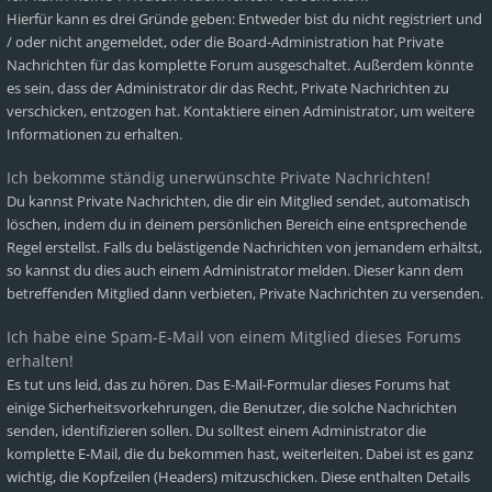
Hierfür kann es drei Gründe geben: Entweder bist du nicht registriert und
/ oder nicht angemeldet, oder die Board-Administration hat Private
Nachrichten für das komplette Forum ausgeschaltet. Außerdem könnte
es sein, dass der Administrator dir das Recht, Private Nachrichten zu
verschicken, entzogen hat. Kontaktiere einen Administrator, um weitere
Informationen zu erhalten.
Ich bekomme ständig unerwünschte Private Nachrichten!
Du kannst Private Nachrichten, die dir ein Mitglied sendet, automatisch
löschen, indem du in deinem persönlichen Bereich eine entsprechende
Regel erstellst. Falls du belästigende Nachrichten von jemandem erhältst,
so kannst du dies auch einem Administrator melden. Dieser kann dem
betreffenden Mitglied dann verbieten, Private Nachrichten zu versenden.
Ich habe eine Spam-E-Mail von einem Mitglied dieses Forums
erhalten!
Es tut uns leid, das zu hören. Das E-Mail-Formular dieses Forums hat
einige Sicherheitsvorkehrungen, die Benutzer, die solche Nachrichten
senden, identifizieren sollen. Du solltest einem Administrator die
komplette E-Mail, die du bekommen hast, weiterleiten. Dabei ist es ganz
wichtig, die Kopfzeilen (Headers) mitzuschicken. Diese enthalten Details