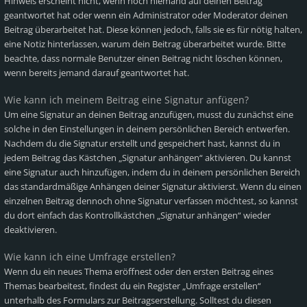
Hinweis erscheint nicht, wenn noch niemand auf deinen Beitrag
geantwortet hat oder wenn ein Administrator oder Moderator deinen
Beitrag überarbeitet hat. Diese können jedoch, falls sie es für nötig halten,
eine Notiz hinterlassen, warum dein Beitrag überarbeitet wurde. Bitte
beachte, dass normale Benutzer einen Beitrag nicht löschen können,
wenn bereits jemand darauf geantwortet hat.
Wie kann ich meinem Beitrag eine Signatur anfügen?
Um eine Signatur an deinen Beitrag anzufügen, musst du zunächst eine
solche in den Einstellungen in deinem persönlichen Bereich entwerfen.
Nachdem du die Signatur erstellt und gespeichert hast, kannst du in
jedem Beitrag das Kästchen „Signatur anhängen“ aktivieren. Du kannst
eine Signatur auch hinzufügen, indem du in deinem persönlichen Bereich
das standardmäßige Anhängen deiner Signatur aktivierst. Wenn du einen
einzelnen Beitrag dennoch ohne Signatur verfassen möchtest, so kannst
du dort einfach das Kontrollkästchen „Signatur anhängen“ wieder
deaktivieren.
Wie kann ich eine Umfrage erstellen?
Wenn du ein neues Thema eröffnest oder den ersten Beitrag eines
Themas bearbeitest, findest du ein Register „Umfrage erstellen“
unterhalb des Formulars zur Beitragserstellung. Solltest du diesen