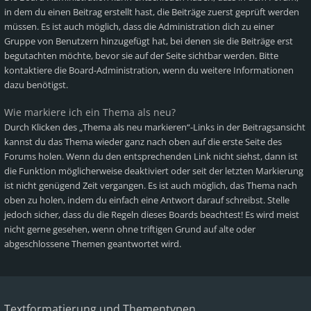
in dem du einen Beitrag erstellt hast, die Beiträge zuerst geprüft werden
müssen. Es ist auch möglich, dass die Administration dich zu einer
Gruppe von Benutzern hinzugefügt hat, bei denen sie die Beiträge erst
begutachten möchte, bevor sie auf der Seite sichtbar werden. Bitte
kontaktiere die Board-Administration, wenn du weitere Informationen
dazu benötigst.
Wie markiere ich ein Thema als neu?
Durch Klicken des „Thema als neu markieren“-Links in der Beitragsansicht
kannst du das Thema wieder ganz nach oben auf die erste Seite des
Forums holen. Wenn du den entsprechenden Link nicht siehst, dann ist
die Funktion möglicherweise deaktiviert oder seit der letzten Markierung
ist nicht genügend Zeit vergangen. Es ist auch möglich, das Thema nach
oben zu holen, indem du einfach eine Antwort darauf schreibst. Stelle
jedoch sicher, dass du die Regeln dieses Boards beachtest! Es wird meist
nicht gerne gesehen, wenn ohne triftigen Grund auf alte oder
abgeschlossene Themen geantwortet wird.
Textformatierung und Thementypen