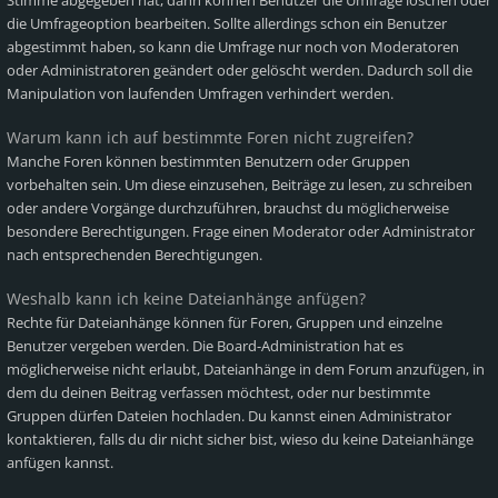
Stimme abgegeben hat, dann können Benutzer die Umfrage löschen oder
die Umfrageoption bearbeiten. Sollte allerdings schon ein Benutzer
abgestimmt haben, so kann die Umfrage nur noch von Moderatoren
oder Administratoren geändert oder gelöscht werden. Dadurch soll die
Manipulation von laufenden Umfragen verhindert werden.
Warum kann ich auf bestimmte Foren nicht zugreifen?
Manche Foren können bestimmten Benutzern oder Gruppen
vorbehalten sein. Um diese einzusehen, Beiträge zu lesen, zu schreiben
oder andere Vorgänge durchzuführen, brauchst du möglicherweise
besondere Berechtigungen. Frage einen Moderator oder Administrator
nach entsprechenden Berechtigungen.
Weshalb kann ich keine Dateianhänge anfügen?
Rechte für Dateianhänge können für Foren, Gruppen und einzelne
Benutzer vergeben werden. Die Board-Administration hat es
möglicherweise nicht erlaubt, Dateianhänge in dem Forum anzufügen, in
dem du deinen Beitrag verfassen möchtest, oder nur bestimmte
Gruppen dürfen Dateien hochladen. Du kannst einen Administrator
kontaktieren, falls du dir nicht sicher bist, wieso du keine Dateianhänge
anfügen kannst.