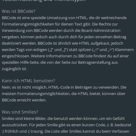
Was ist BBCode?
BBCode ist eine spezielle Umsetzung von HTML, die dir weitreichende
Formatierungsmöglichkeiten für deinen Text gibt. Die Rechte zur
Verwendung von BBCode werden durch die Board-Administration
vergeben, können jedoch auch durch dich für jeden einzelnen Beitrag
deaktiviert werden. BBCode ist ähnlich wie HTML aufgebaut, jedoch
werden Tags von eckigen („[“ und „]“) statt spitzen („<“ und „>“) Klammern
eingeschlossen. Weitere Informationen zu BBCode findest du auf einer
speziellen Hilfe-Seite, die von der Seite zur Beitragserstellung aus
zugänglich ist.
Kann ich HTML benutzen?
Nein, es ist nicht möglich, HTML-Code in Beiträgen zu verwenden. Die
meisten Formatierungsmöglichkeiten, die HTML bietet, können über
BBCode erreicht werden.
Was sind Smilies?
Smilies sind kleine Bilder, die benutzt werden können, um ein Gefühl
auszudrücken. Für jeden Smilie gibt es einen kurzen Code, z. B. bedeutet
:) fröhlich und :( traurig. Die Liste aller Smilies kannst du beim Verfassen